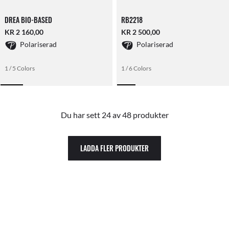
DREA BIO-BASED
RB2218
KR 2 160,00
KR 2 500,00
Polariserad
Polariserad
1 / 5 Colors
1 / 6 Colors
Du har sett 24 av 48 produkter
LADDA FLER PRODUKTER