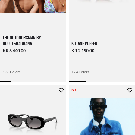
THE OUTDOORSMAN BY
DOLCE&GABBANA
KILIANE PUFFER
KR 6 440,00
KR 2 190,00
1 / 6 Colors
1 / 4 Colors
NY