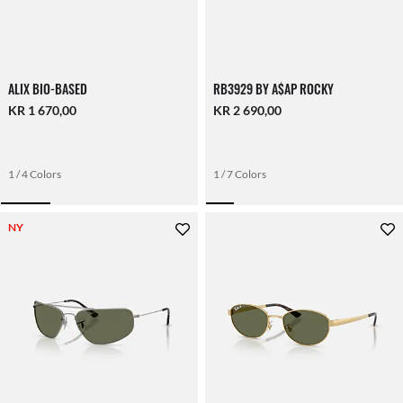
ALIX BIO-BASED
RB3929 BY A$AP ROCKY
KR 1 670,00
KR 2 690,00
1 / 4 Colors
1 / 7 Colors
NY