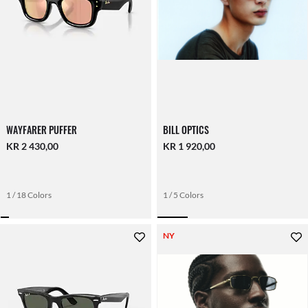
WAYFARER PUFFER
BILL OPTICS
KR 2 430,00
KR 1 920,00
1 / 18 Colors
1 / 5 Colors
NY