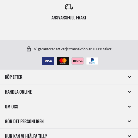
ANSVARSFULL FRAKT
Vi garanterar att varje transaktion är 100 % säker.
KÖP EFTER
HANDLA ONLINE
OM OSS
GÖR DET PERSONLIGEN
HUR KAN VI HJÄLPA TILL?