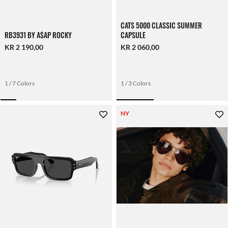
CATS 5000 CLASSIC SUMMER
RB3931 BY A$AP ROCKY
CAPSULE
KR 2 190,00
KR 2 060,00
1 / 7 Colors
1 / 3 Colors
NY