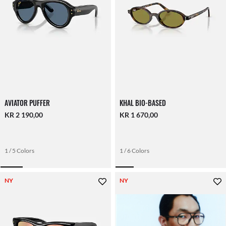
AVIATOR PUFFER
KHAL BIO-BASED
KR 2 190,00
KR 1 670,00
1 / 5 Colors
1 / 6 Colors
NY
NY