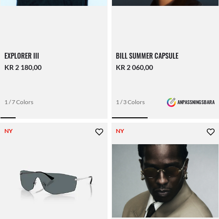
EXPLORER III
BILL SUMMER CAPSULE
KR 2 180,00
KR 2 060,00
1 / 7 Colors
1 / 3 Colors
ANPASSNINGSBARA
NY
NY