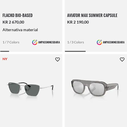
FLACKO BIO-BASED
AVIATOR MAX SUMMER CAPSULE
KR 2 670,00
KR 2 190,00
Alternativa material
1 / 7 Colors
ANPASSNINGSBARA
1 / 3 Colors
ANPASSNINGSBARA
NY