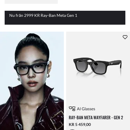
Nu från 2999 KR Ray-Ban Meta Gen 1
RAY-BAN META WAYFARER - GEN 2
KR 5 459,00