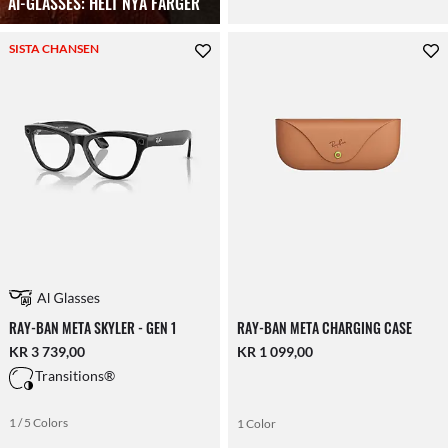
AI-GLASSES: HELT NYA FÄRGER
SISTA CHANSEN
RAY-BAN META SKYLER - GEN 1
RAY-BAN META CHARGING CASE
KR 3 739,00
KR 1 099,00
Transitions®
1 / 5 Colors
1 Color