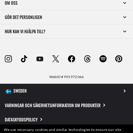
OM OSS
GÖR DET PERSONLIGEN
HUR KAN VI HJÄLPA TILL?
WebID #
993 972 066
VARNINGAR OCH SÄKERHETSINFORMATION OM PRODUKTER
DATASKYDDSPOLICY
We use necessary cookies and similar technologies to ensure our site