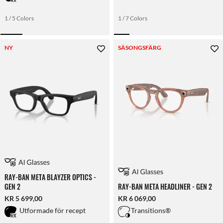
1 / 5 Colors
1 / 7 Colors
NY
SÄSONGSFÄRG
RAY-BAN META BLAYZER OPTICS -
GEN 2
RAY-BAN META HEADLINER - GEN 2
KR 5 699,00
KR 6 069,00
Utformade för recept
Transitions®