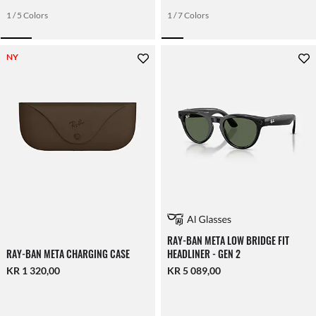
1 / 5 Colors
1 / 7 Colors
NY
RAY-BAN META LOW BRIDGE FIT
RAY-BAN META CHARGING CASE
HEADLINER - GEN 2
KR 1 320,00
KR 5 089,00