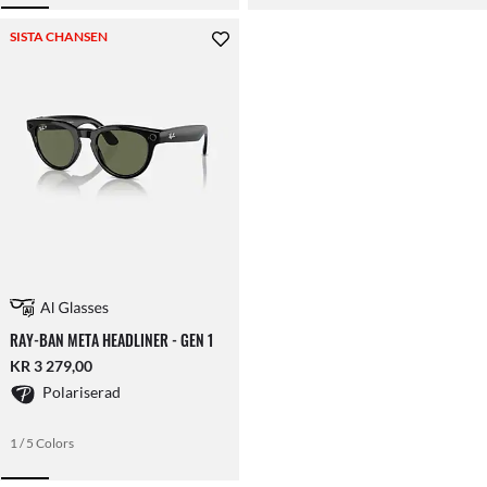
SISTA CHANSEN
RAY-BAN META HEADLINER - GEN 1
KR 3 279,00
Polariserad
1 / 5 Colors