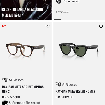
Polariserad
RECEPTBELAGDA GLASÖGON
1 / 7 Colors
MED META AI
NY
RAY-BAN META SCRIBER OPTICS -
GEN 2
RAY-BAN META SKYLER - GEN 2
KR 5 699,00
KR 5 089,00
Utformade för recept