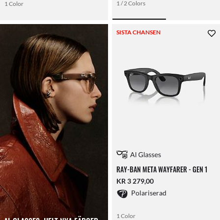
1 / 2 Colors
1 Color
SISTA CHANSEN
RAY-BAN META WAYFARER - GEN 1
KR 3 279,00
Polariserad
1 Color