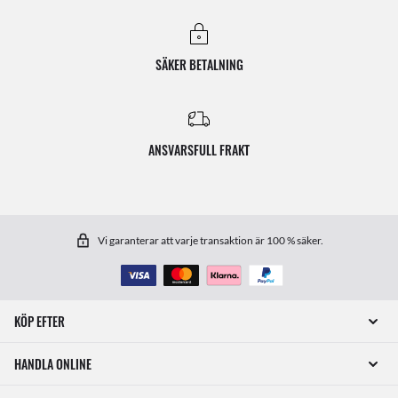
SÄKER BETALNING
ANSVARSFULL FRAKT
Vi garanterar att varje transaktion är 100 % säker.
KÖP EFTER
HANDLA ONLINE