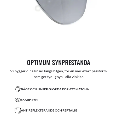
OPTIMUM SYNPRESTANDA
Vi bygger dina linser längs bågen, för en mer exakt passform
som ger tydlig syn i alla vinklar.
BÅGE OCH LINSER GJORDA FÖR ATT MATCHA
SKARP SYN
ANTIREFLEKTERANDE OCH REPTÅLIG