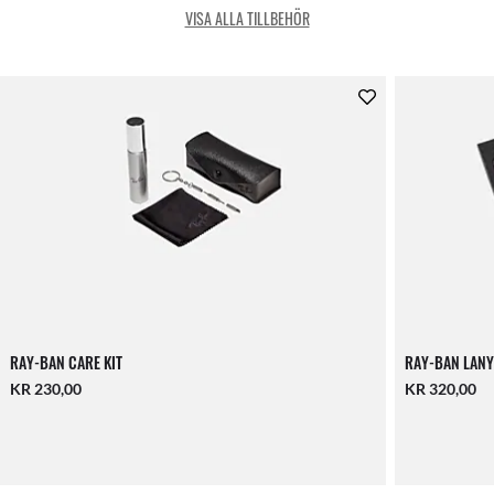
VISA ALLA TILLBEHÖR
RAY-BAN CARE KIT
RAY-BAN LANY
KR 230,00
KR 320,00