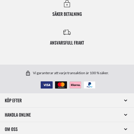
SÄKER BETALNING
ANSVARSFULL FRAKT
Vi garanterar att varje transaktion är 100 % säker.
KÖP EFTER
HANDLA ONLINE
OM OSS