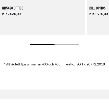
RB5428 OPTICS
BILL OPTICS
KR 2 030,00
KR 1 920,00
*Blåviolett ljus är mellan 400 och 455nm enligt ISO TR 20772:2018