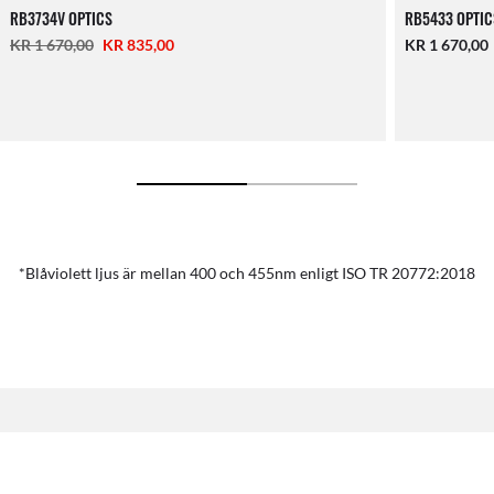
RB3734V OPTICS
RB5433 OPTIC
KR 1 670,00
KR 835,00
KR 1 670,00
*Blåviolett ljus är mellan 400 och 455nm enligt ISO TR 20772:2018