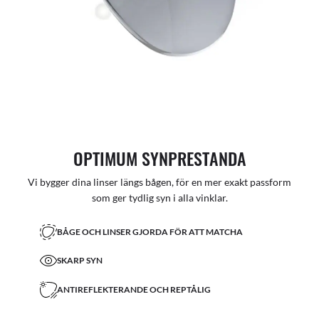
OPTIMUM SYNPRESTANDA
Vi bygger dina linser längs bågen, för en mer exakt passform
som ger tydlig syn i alla vinklar.
BÅGE OCH LINSER GJORDA FÖR ATT MATCHA
SKARP SYN
ANTIREFLEKTERANDE OCH REPTÅLIG