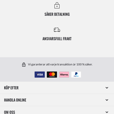
SÄKER BETALNING
ANSVARSFULL FRAKT
Vi garanterar att varje transaktion är 100 % säker.
KÖP EFTER
HANDLA ONLINE
OM OSS