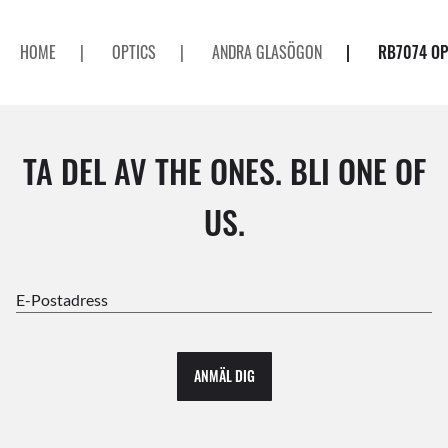
HOME
|
OPTICS
|
ANDRA GLASÖGON
|
RB7074 OP
TA DEL AV THE ONES. BLI ONE OF
US.
E-Postadress
ANMÄL DIG