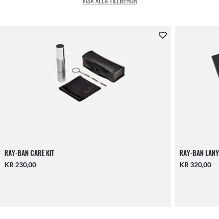
VISA ALLA TILLBEHÖR
RAY-BAN CARE KIT
RAY-BAN LANY
KR 230,00
KR 320,00