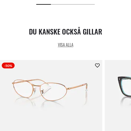
DU KANSKE OCKSÅ GILLAR
VISA ALLA
-50%