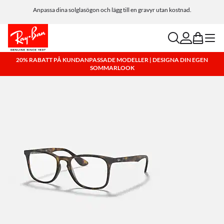
Anpassa dina solglasögon och lägg till en gravyr utan kostnad.
search
account
bag
menu
20% RABATT PÅ KUNDANPASSADE MODELLER | DESIGNA DIN EGEN
SOMMARLOOK