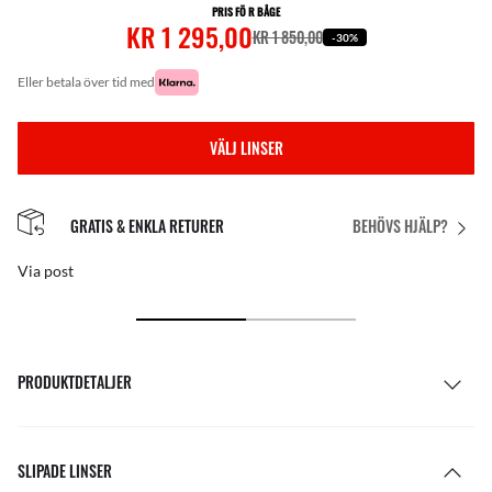
PRIS FÖ R BÅGE
KR 1 295,00
KR 1 850,00
-30%
eller betala över tid med
VÄLJ LINSER
GRATIS & ENKLA RETURER
BEHÖVS HJÄLP?
Via post
PRODUKTDETALJER
SLIPADE LINSER