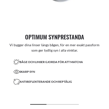
OPTIMUM SYNPRESTANDA
Vi bygger dina linser längs bågen, för en mer exakt passform
som ger tydlig syn i alla vinklar.
BÅGE OCH LINSER GJORDA FÖR ATT MATCHA
SKARP SYN
ANTIREFLEKTERANDE OCH REPTÅLIG