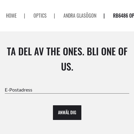
HOME
|
OPTICS
|
ANDRA GLASÖGON
|
RB6486 OP
TA DEL AV THE ONES. BLI ONE OF
US.
E-Postadress
ANMÄL DIG