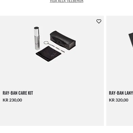
VISA ALLA TILLBEHÖR
RAY-BAN CARE KIT
RAY-BAN LANY
KR 230,00
KR 320,00