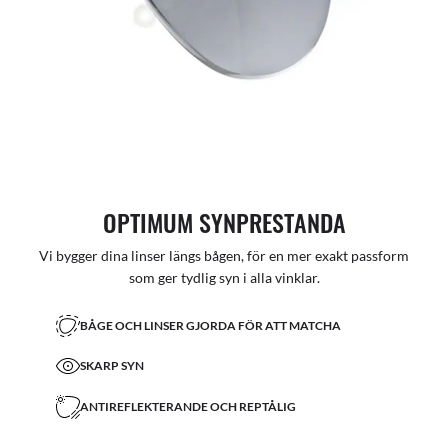
OPTIMUM SYNPRESTANDA
Vi bygger dina linser längs bågen, för en mer exakt passform
som ger tydlig syn i alla vinklar.
BÅGE OCH LINSER GJORDA FÖR ATT MATCHA
SKARP SYN
ANTIREFLEKTERANDE OCH REPTÅLIG