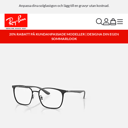
Anpassa dina solglasögon och lägg till en gravyr utan kostnad.
search
account
bag
menu
20% RABATT PÅ KUNDANPASSADE MODELLER | DESIGNA DIN EGEN
SOMMARLOOK