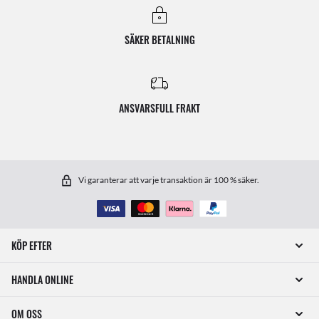
SÄKER BETALNING
ANSVARSFULL FRAKT
Vi garanterar att varje transaktion är 100 % säker.
KÖP EFTER
HANDLA ONLINE
OM OSS