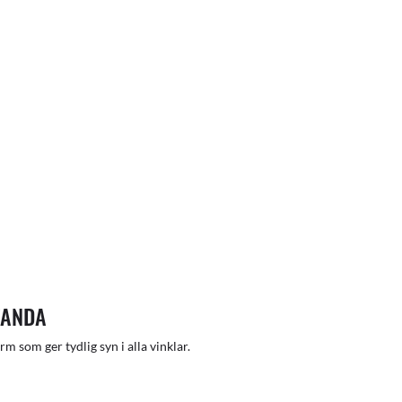
TANDA
m som ger tydlig syn i alla vinklar.