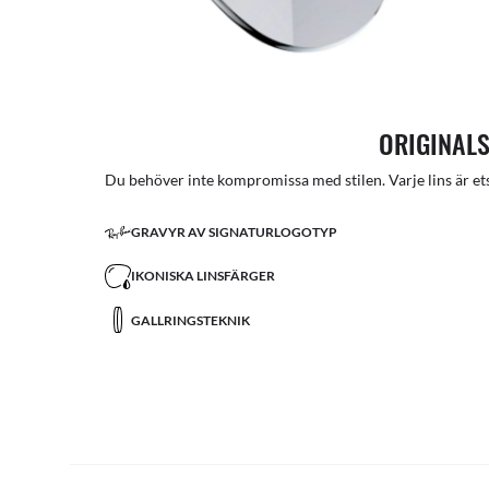
ORIGINALS
Du behöver inte kompromissa med stilen. Varje lins är ets
GRAVYR AV SIGNATURLOGOTYP
IKONISKA LINSFÄRGER
GALLRINGSTEKNIK