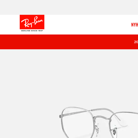
NYH
2