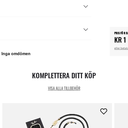
PRIS FÖ R 
KR 1
eller betal
KOMPLETTERA DITT KÖP
VISA ALLA TILLBEHÖR