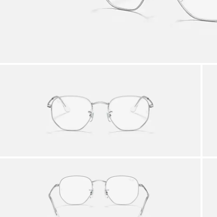
Via p