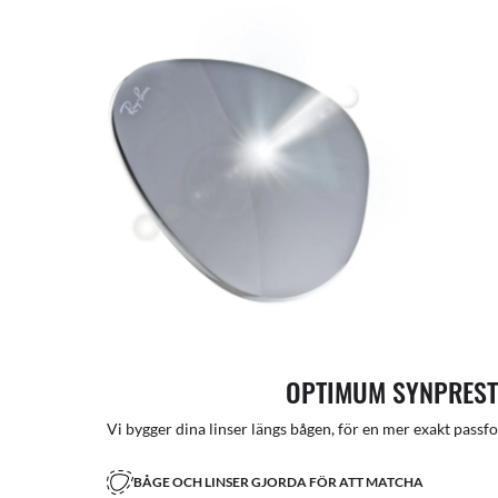
OPTIMUM SYNPRES
Vi bygger dina linser längs bågen, för en mer exakt passfor
BÅGE OCH LINSER GJORDA FÖR ATT MATCHA