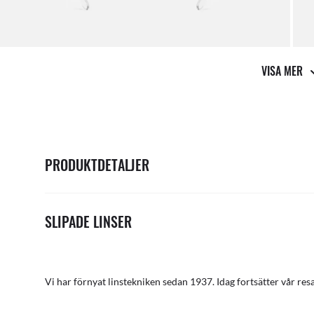
VISA MER
PRODUKTDETALJER
SLIPADE LINSER
Vi har förnyat linstekniken sedan 1937. Idag fortsätter vår res