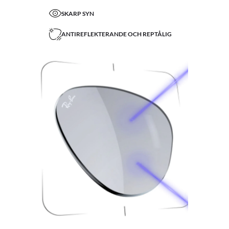
SKARP SYN
ANTIREFLEKTERANDE OCH REPTÅLIG