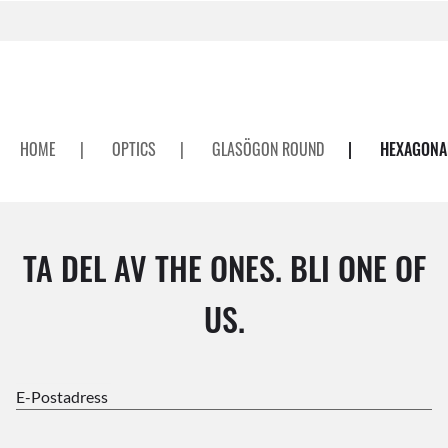
HOME
|
OPTICS
|
GLASÖGON ROUND
|
HEXAGONA
TA DEL AV THE ONES. BLI ONE OF
US.
E-Postadress