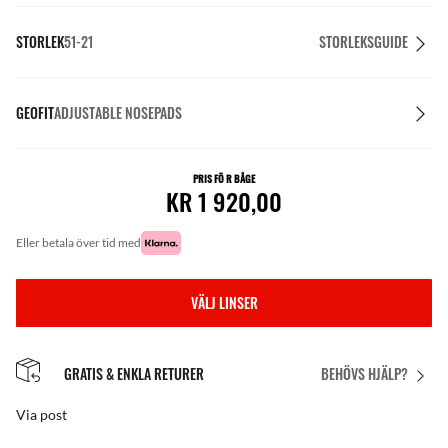
STORLEK
51-21
STORLEKSGUIDE
GEOFIT
ADJUSTABLE NOSEPADS
PRIS FÖ R BÅGE
KR 1 920,00
eller betala över tid med
VÄLJ LINSER
GRATIS & ENKLA RETURER
BEHÖVS HJÄLP?
Via post