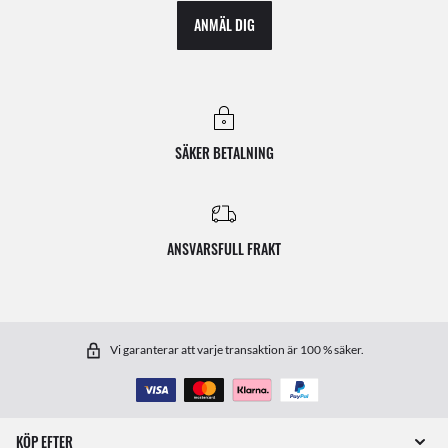
ANMÄL DIG
SÄKER BETALNING
ANSVARSFULL FRAKT
Vi garanterar att varje transaktion är 100 % säker.
KÖP EFTER