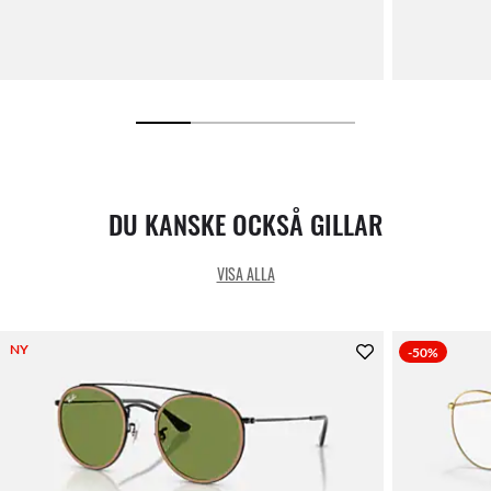
DU KANSKE OCKSÅ GILLAR
VISA ALLA
NY
-50%