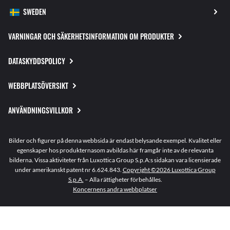
VARNINGAR OCH SÄKERHETSINFORMATION OM PRODUKTER
DATASKYDDSPOLICY
WEBBPLATSÖVERSIKT
ANVÄNDNINGSVILLKOR
Bilder och figurer på denna webbsida är endast belysande exempel. Kvalitet eller
egenskaper hos produkternasom avbildas här framgår inte av de relevanta
bilderna. Vissa aktiviteter från Luxottica Group S.p.A:s sidakan vara licensierade
under amerikanskt patent nr 6.624.843.
Copyright ©2026 Luxottica Group
S.p.A.
– Alla rättigheter förbehålles.
Koncernens andra webbplatser