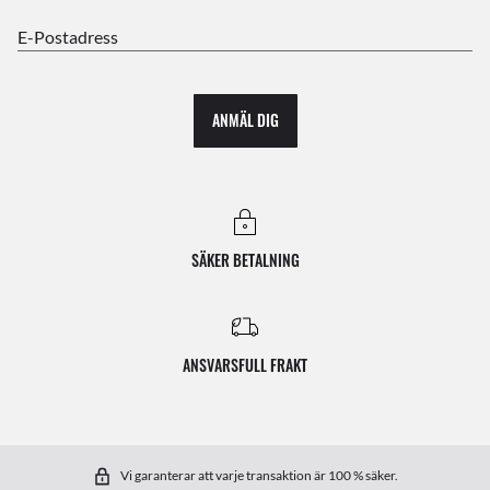
E-Postadress
ANMÄL DIG
SÄKER BETALNING
ANSVARSFULL FRAKT
Vi garanterar att varje transaktion är 100 % säker.