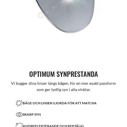
OPTIMUM SYNPRESTANDA
Vi bygger dina linser längs bågen, för en mer exakt passform
som ger tydlig syn i alla vinklar.
BÅGE OCH LINSER GJORDA FÖR ATT MATCHA
SKARP SYN
ANTIREFLEKTERANDE OCH REPTÅLIG