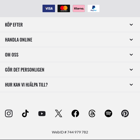
KÖP EFTER
HANDLA ONLINE
OM OSS
GÖR DET PERSONLIGEN
HUR KAN VI HJÄLPA TILL?
WebID #
744 979 782