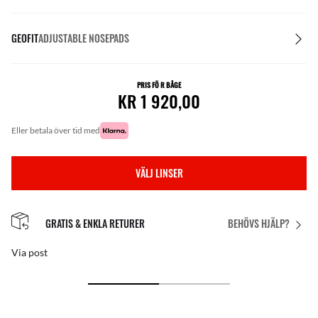
GEOFIT
ADJUSTABLE NOSEPADS
PRIS FÖ R BÅGE
KR 1 920,00
eller betala över tid med
VÄLJ LINSER
GRATIS & ENKLA RETURER
BEHÖVS HJÄLP?
Via post