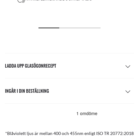
LADDA UPP GLASÖGONRECEPT
INGÅR I DIN BESTÄLLNING
*Blåviolett ljus är mellan 400 och 455nm enligt ISO TR 20772:2018