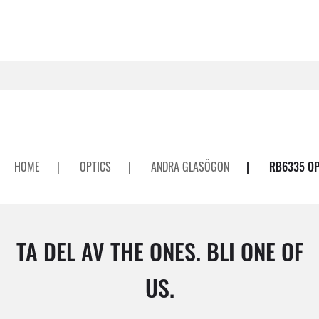
HOME
|
OPTICS
|
ANDRA GLASÖGON
|
RB6335 OP
TA DEL AV THE ONES. BLI ONE OF
US.