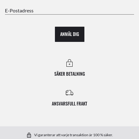
E-Postadress
ANMÄL DIG
SÄKER BETALNING
ANSVARSFULL FRAKT
Vi garanterar att varje transaktion är 100 % säker.