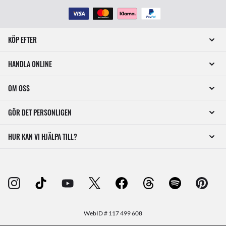
KÖP EFTER
HANDLA ONLINE
OM OSS
GÖR DET PERSONLIGEN
HUR KAN VI HJÄLPA TILL?
WebID #
117 499 608