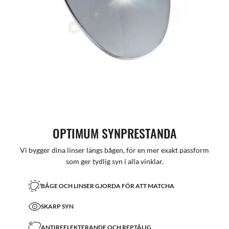
OPTIMUM SYNPRESTANDA
Vi bygger dina linser längs bågen, för en mer exakt passform
som ger tydlig syn i alla vinklar.
BÅGE OCH LINSER GJORDA FÖR ATT MATCHA
SKARP SYN
ANTIREFLEKTERANDE OCH REPTÅLIG