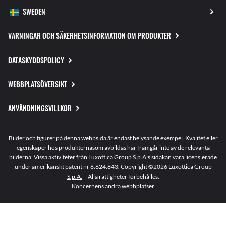
VARNINGAR OCH SÄKERHETSINFORMATION OM PRODUKTER
DATASKYDDSPOLICY
WEBBPLATSÖVERSIKT
ANVÄNDNINGSVILLKOR
Bilder och figurer på denna webbsida är endast belysande exempel. Kvalitet eller
egenskaper hos produkternasom avbildas här framgår inte av de relevanta
bilderna. Vissa aktiviteter från Luxottica Group S.p.A:s sidakan vara licensierade
under amerikanskt patent nr 6.624.843.
Copyright ©2026 Luxottica Group
S.p.A.
– Alla rättigheter förbehålles.
Koncernens andra webbplatser