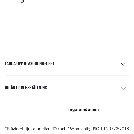
LADDA UPP GLASÖGONRECEPT
INGÅR I DIN BESTÄLLNING
*Blåviolett ljus är mellan 400 och 455nm enligt ISO TR 20772:2018