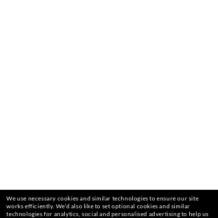
We use necessary cookies and similar technologies to ensure our site
works efficiently.
We’d also like to set optional cookies and similar
technologies for analytics, social and personalised advertising to help us