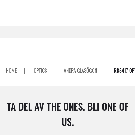
HOME
|
OPTICS
|
ANDRA GLASÖGON
|
RB5417 OP
TA DEL AV THE ONES. BLI ONE OF
US.