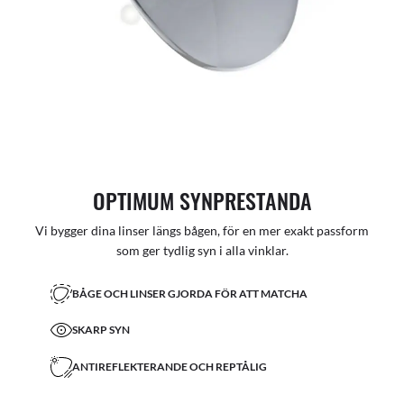
OPTIMUM SYNPRESTANDA
Vi bygger dina linser längs bågen, för en mer exakt passform
som ger tydlig syn i alla vinklar.
BÅGE OCH LINSER GJORDA FÖR ATT MATCHA
SKARP SYN
ANTIREFLEKTERANDE OCH REPTÅLIG