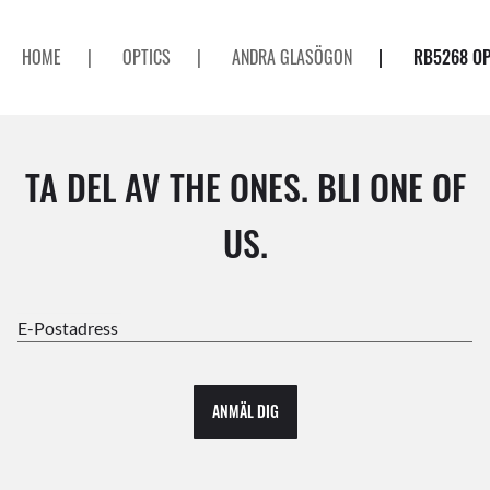
HOME
|
OPTICS
|
ANDRA GLASÖGON
|
RB5268 OP
TA DEL AV THE ONES. BLI ONE OF
US.
E-Postadress
ANMÄL DIG