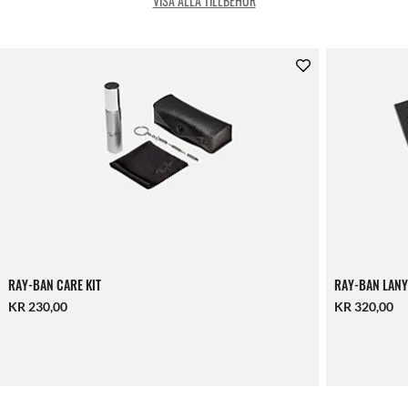
VISA ALLA TILLBEHÖR
RAY-BAN CARE KIT
RAY-BAN LANY
KR 230,00
KR 320,00