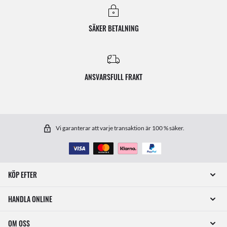
SÄKER BETALNING
ANSVARSFULL FRAKT
Vi garanterar att varje transaktion är 100 % säker.
KÖP EFTER
HANDLA ONLINE
OM OSS