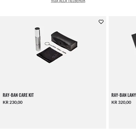
VISA ALLA TILLBEHÖR
RAY-BAN CARE KIT
RAY-BAN LANY
KR 230,00
KR 320,00