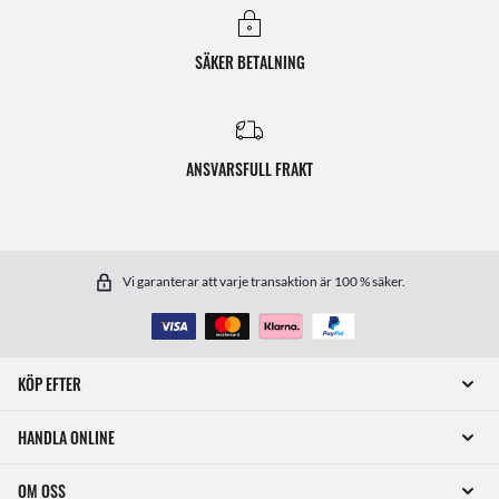
SÄKER BETALNING
ANSVARSFULL FRAKT
Vi garanterar att varje transaktion är 100 % säker.
KÖP EFTER
HANDLA ONLINE
OM OSS