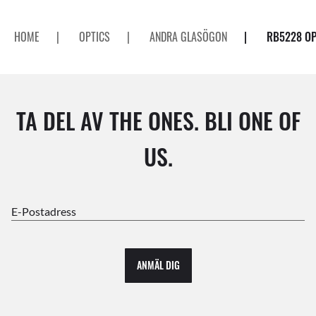
HOME
|
OPTICS
|
ANDRA GLASÖGON
|
RB5228 OP
TA DEL AV THE ONES. BLI ONE OF
US.
E-Postadress
ANMÄL DIG