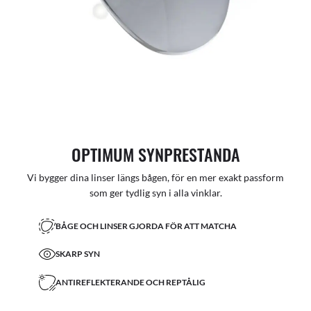
OPTIMUM SYNPRESTANDA
Vi bygger dina linser längs bågen, för en mer exakt passform
som ger tydlig syn i alla vinklar.
BÅGE OCH LINSER GJORDA FÖR ATT MATCHA
SKARP SYN
ANTIREFLEKTERANDE OCH REPTÅLIG