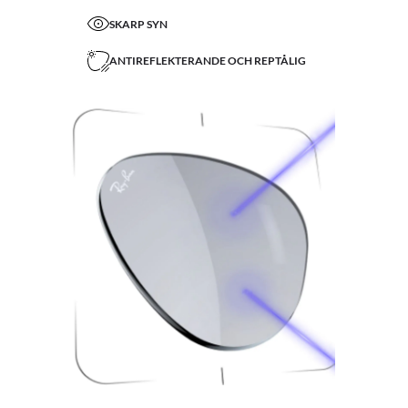
SKARP SYN
ANTIREFLEKTERANDE OCH REPTÅLIG