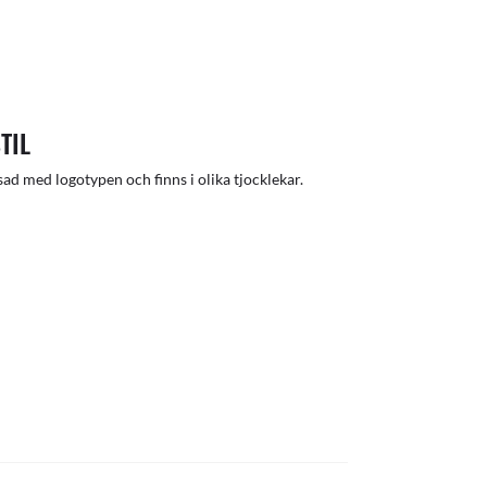
TIL
ad med logotypen och finns i olika tjocklekar.