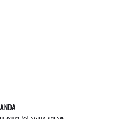
TANDA
m som ger tydlig syn i alla vinklar.