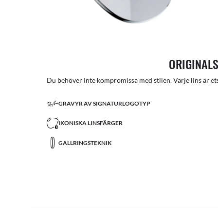
ORIGINALS
Du behöver inte kompromissa med stilen. Varje lins är ets
GRAVYR AV SIGNATURLOGOTYP
IKONISKA LINSFÄRGER
GALLRINGSTEKNIK