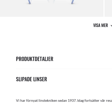
VISA MER
PRODUKTDETALJER
SLIPADE LINSER
Vi har förnyat linstekniken sedan 1937. Idag fortsätter vår res