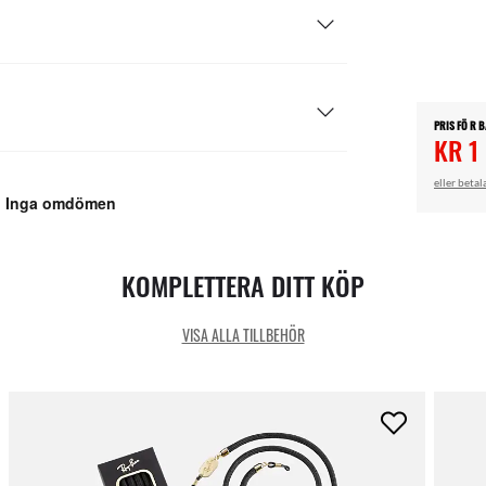
PRIS FÖ R 
KR 1
eller betal
KOMPLETTERA DITT KÖP
VISA ALLA TILLBEHÖR