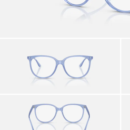
Via p