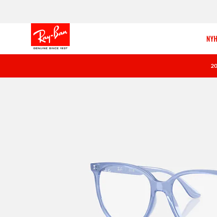
NYH
2