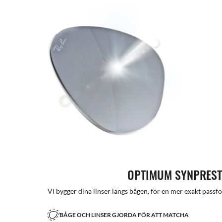
OPTIMUM SYNPRES
Vi bygger dina linser längs bågen, för en mer exakt passfor
BÅGE OCH LINSER GJORDA FÖR ATT MATCHA