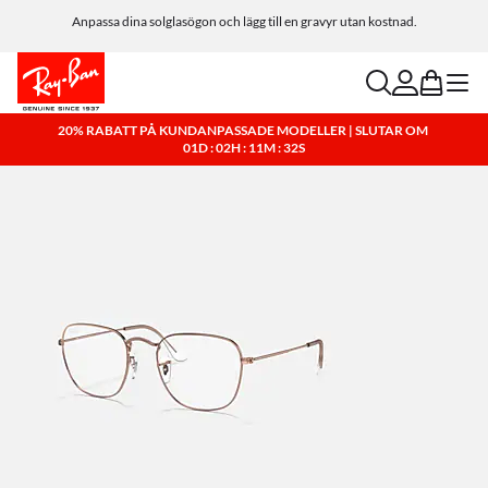
Anpassa dina solglasögon och lägg till en gravyr utan kostnad.
search
account
bag
menu
20% RABATT PÅ KUNDANPASSADE MODELLER | SLUTAR OM
01D : 02H : 11M : 31S