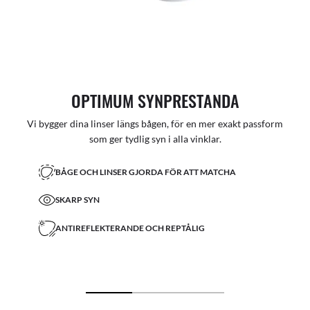
OPTIMUM SYNPRESTANDA
Vi bygger dina linser längs bågen, för en mer exakt passform
som ger tydlig syn i alla vinklar.
BÅGE OCH LINSER GJORDA FÖR ATT MATCHA
SKARP SYN
ANTIREFLEKTERANDE OCH REPTÅLIG