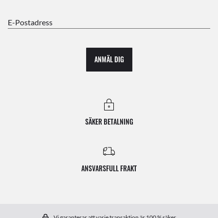
E-Postadress
ANMÄL DIG
SÄKER BETALNING
ANSVARSFULL FRAKT
Vi garanterar att varje transaktion är 100 % säker.