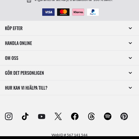
KÖP EFTER
HANDLA ONLINE
OM OSS
GÖR DET PERSONLIGEN
HUR KAN VI HJÄLPA TILL?
WebID #
567 141 544