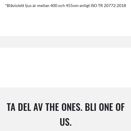
*Blåviolett ljus är mellan 400 och 455nm enligt ISO TR 20772:2018
TA DEL AV THE ONES. BLI ONE OF
US.