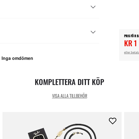
PRIS FÖ R 
KR 1
eller betal
KOMPLETTERA DITT KÖP
VISA ALLA TILLBEHÖR