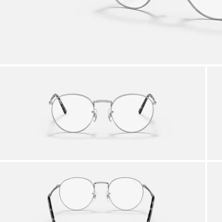
Via p