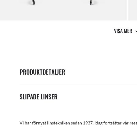
VISA MER
PRODUKTDETALJER
SLIPADE LINSER
Vi har förnyat linstekniken sedan 1937. Idag fortsätter vår res