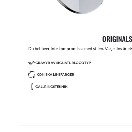
ORIGINALS
Du behöver inte kompromissa med stilen. Varje lins är ets
GRAVYR AV SIGNATURLOGOTYP
IKONISKA LINSFÄRGER
GALLRINGSTEKNIK