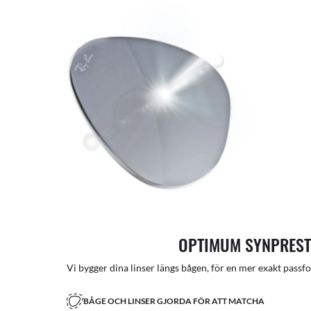
OPTIMUM SYNPRES
Vi bygger dina linser längs bågen, för en mer exakt passfor
BÅGE OCH LINSER GJORDA FÖR ATT MATCHA