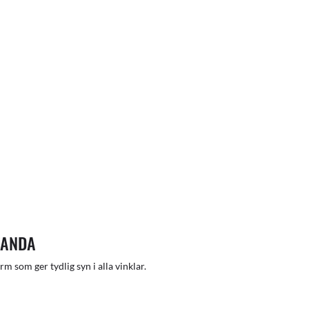
TANDA
m som ger tydlig syn i alla vinklar.