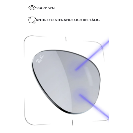
SKARP SYN
ANTIREFLEKTERANDE OCH REPTÅLIG