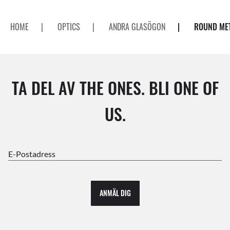
HOME
|
OPTICS
|
ANDRA GLASÖGON
|
ROUND MET
TA DEL AV THE ONES. BLI ONE OF
US.
E-Postadress
ANMÄL DIG