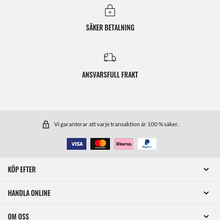
SÄKER BETALNING
ANSVARSFULL FRAKT
Vi garanterar att varje transaktion är 100 % säker.
KÖP EFTER
HANDLA ONLINE
OM OSS