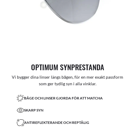
OPTIMUM SYNPRESTANDA
Vi bygger dina linser längs bågen, för en mer exakt passform
som ger tydlig syn i alla vinklar.
BÅGE OCH LINSER GJORDA FÖR ATT MATCHA
SKARP SYN
ANTIREFLEKTERANDE OCH REPTÅLIG