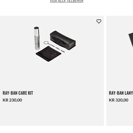
VISA ALLA TILLBEHÖR
RAY-BAN CARE KIT
RAY-BAN LANY
KR 230,00
KR 320,00