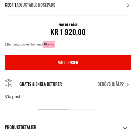
GEOFIT
ADJUSTABLE NOSEPADS
PRIS FÖ R BÅGE
KR 1 920,00
eller betala över tid med
VÄLJ LINSER
GRATIS & ENKLA RETURER
BEHÖVS HJÄLP?
Via post
PRODUKTDETALJER