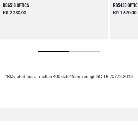
RB6518 OPTICS
RB5433 OPTIC
KR 2 280,00
KR 1 670,00
*Blåviolett ljus är mellan 400 och 455nm enligt ISO TR 20772:2018