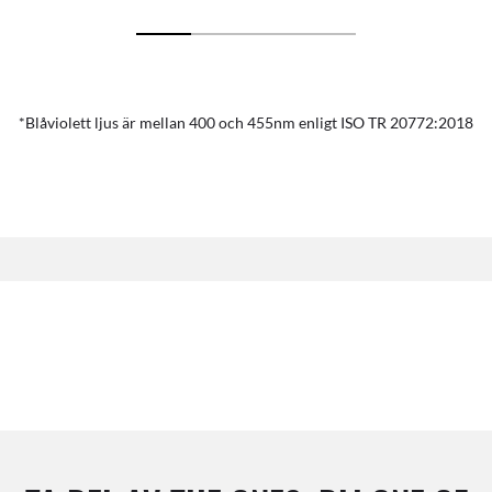
*Blåviolett ljus är mellan 400 och 455nm enligt ISO TR 20772:2018