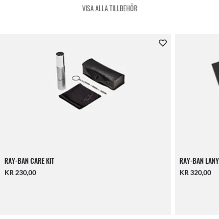
VISA ALLA TILLBEHÖR
RAY-BAN CARE KIT
RAY-BAN LANY
KR 230,00
KR 320,00