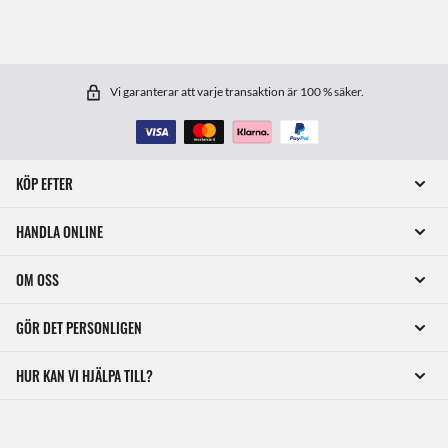
Vi garanterar att varje transaktion är 100 % säker.
KÖP EFTER
HANDLA ONLINE
OM OSS
GÖR DET PERSONLIGEN
HUR KAN VI HJÄLPA TILL?