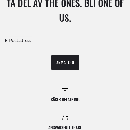
TA DEL AV THE ONES. BLI ONE OF
US.
E-Postadress
ANMÄL DIG
SÄKER BETALNING
ANSVARSFULL FRAKT