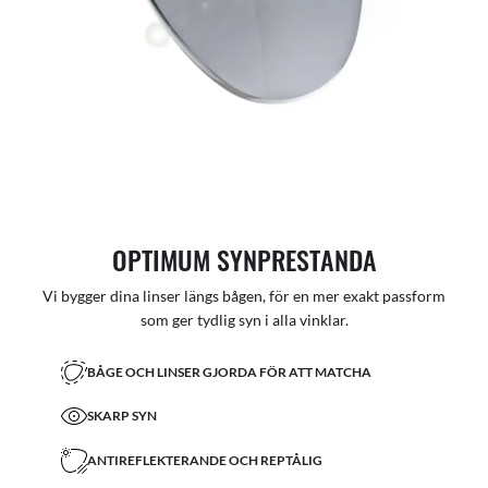
OPTIMUM SYNPRESTANDA
Vi bygger dina linser längs bågen, för en mer exakt passform
som ger tydlig syn i alla vinklar.
BÅGE OCH LINSER GJORDA FÖR ATT MATCHA
SKARP SYN
ANTIREFLEKTERANDE OCH REPTÅLIG