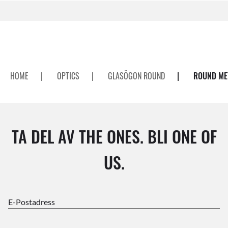
HOME
|
OPTICS
|
GLASÖGON ROUND
|
ROUND ME
TA DEL AV THE ONES. BLI ONE OF
US.
E-Postadress