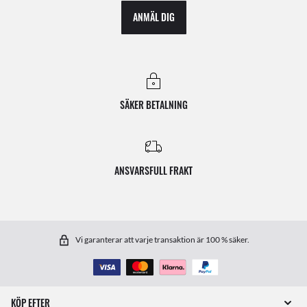
ANMÄL DIG
SÄKER BETALNING
ANSVARSFULL FRAKT
Vi garanterar att varje transaktion är 100 % säker.
KÖP EFTER