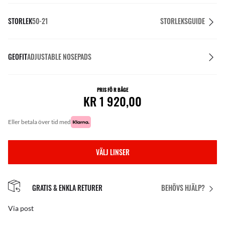
STORLEK
50-21
STORLEKSGUIDE
GEOFIT
ADJUSTABLE NOSEPADS
PRIS FÖ R BÅGE
KR 1 920,00
eller betala över tid med
VÄLJ LINSER
GRATIS & ENKLA RETURER
BEHÖVS HJÄLP?
Via post