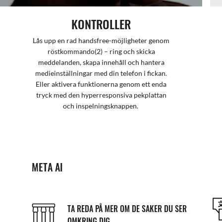
KONTROLLER
Lås upp en rad handsfree-möjligheter genom
röstkommando(2) – ring och skicka
meddelanden, skapa innehåll och hantera
medieinställningar med din telefon i fickan.
Eller aktivera funktionerna genom ett enda
tryck med den hyperresponsiva pekplattan
och inspelningsknappen.
META AI
TA REDA PÅ MER OM DE SAKER DU SER
OMKRING DIG