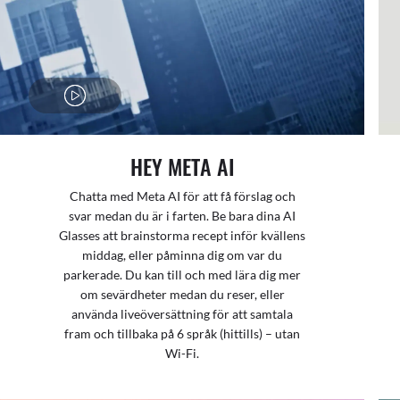
HEY META AI
Chatta med Meta AI för att få förslag och
svar medan du är i farten. Be bara dina AI
Glasses att brainstorma recept inför kvällens
middag, eller påminna dig om var du
parkerade. Du kan till och med lära dig mer
om sevärdheter medan du reser, eller
använda liveöversättning för att samtala
fram och tillbaka på 6 språk (hittills) – utan
Wi-Fi.