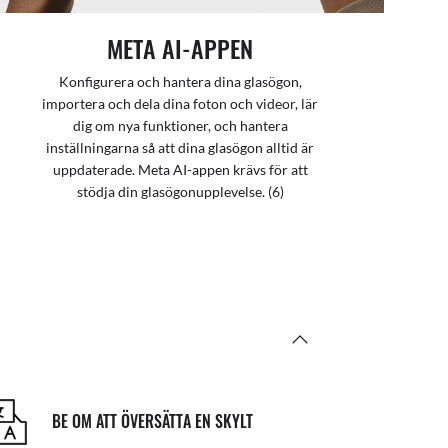
META AI-APPEN
Konfigurera och hantera dina glasögon,
importera och dela dina foton och videor, lär
dig om nya funktioner, och hantera
inställningarna så att dina glasögon alltid är
uppdaterade. Meta AI-appen krävs för att
stödja din glasögonupplevelse. (6)
BE OM ATT ÖVERSÄTTA EN SKYLT