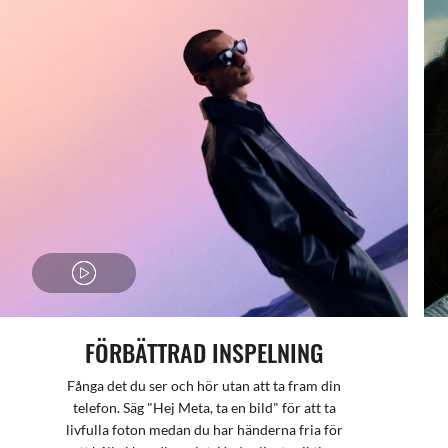
FÖRBÄTTRAD INSPELNING
Fånga det du ser och hör utan att ta fram din
telefon. Säg "Hej Meta, ta en bild" för att ta
livfulla foton medan du har händerna fria för