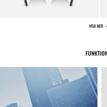
Vi st
VISA MER
FUNKTIO