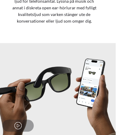
ljud för telefonsamtal. Lyssna på musik och
annat i diskreta open ear-hörlurar med fylligt
kvalitetsljud som varken stänger ute de
konversationer eller ljud som omger dig.