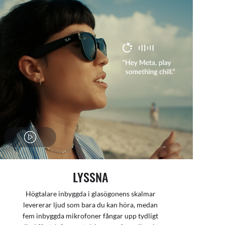
LYSSNA
Högtalare inbyggda i glasögonens skalmar
levererar ljud som bara du kan höra, medan
fem inbyggda mikrofoner fångar upp tydligt