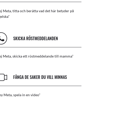
j Meta, titta och berätta vad det här betyder på
elska"
SKICKA RÖSTMEDDELANDEN
j Meta, skicka ett röstmeddelande till mamma"
FÅNGA DE SAKER DU VILL MINNAS
y Meta, spela in en video"