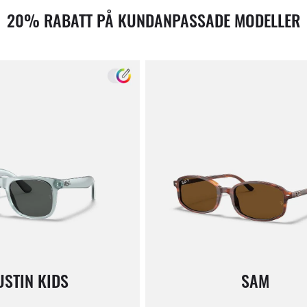
20% RABATT PÅ KUNDANPASSADE MODELLER
USTIN KIDS
SAM