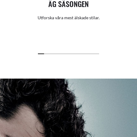
ÄG SÄSONGEN
Utforska våra mest älskade stilar.