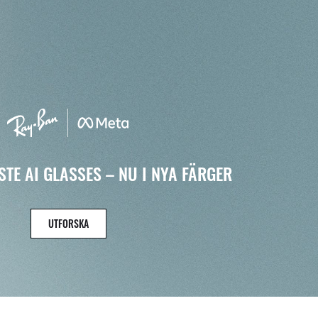
TE AI GLASSES – NU I NYA FÄRGER
UTFORSKA