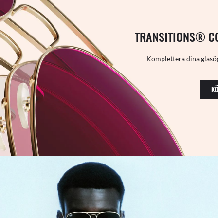
TRANSITIONS® C
Komplettera dina glasög
KÖ