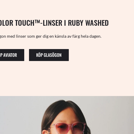
OLOR TOUCH™-LINSER I RUBY WASHED
on med linser som ger dig en känsla av färg hela dagen.
P AVIATOR
KÖP GLASÖGON