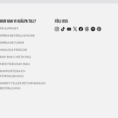
HUR KAN VI HJÄLPA TILL?
FÖLJ OSS
FÅ SUPPORT
SPÅRA BESTÄLLNINGAR
SPÅRA RETURER
VANLIGA FRÅGOR
RAY-BAN | META FAQ
MER FRÅN RAY-BAN
RAPPORTERA EN
FÖRFALSKNING
AVBRYT ELLER RETURNERA EN
BESTÄLLNING