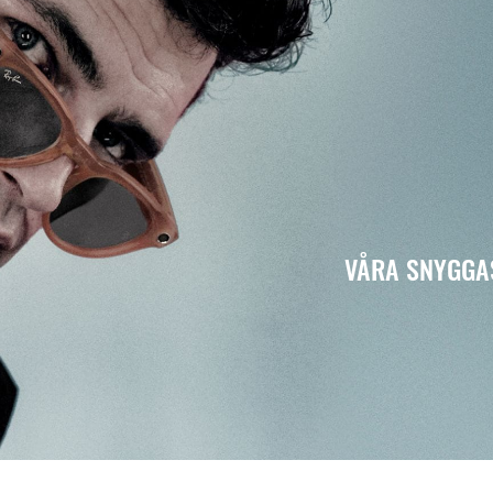
VÅRA SNYGGAS