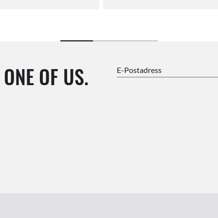
 ONE OF US.
E-Postadress