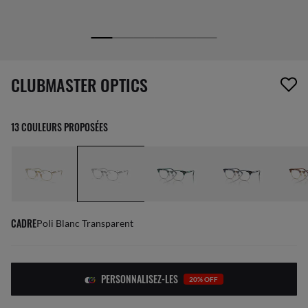
1 article a été retiré de votre liste de souhaits
CLUBMASTER OPTICS
13 COULEURS PROPOSÉES
CADRE
Poli Blanc Transparent
PERSONNALISEZ-LES
20% OFF