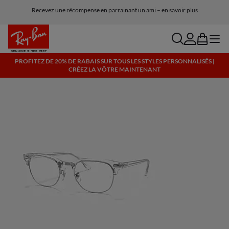
Recevez une récompense en parrainant un ami – en savoir plus
Livraison et retours gratuits, lunettes IA incluses
search
account
bag
menu
PROFITEZ DE 20% DE RABAIS SUR TOUS LES STYLES PERSONNALISÉS |
CRÉEZ LA VÔTRE MAINTENANT