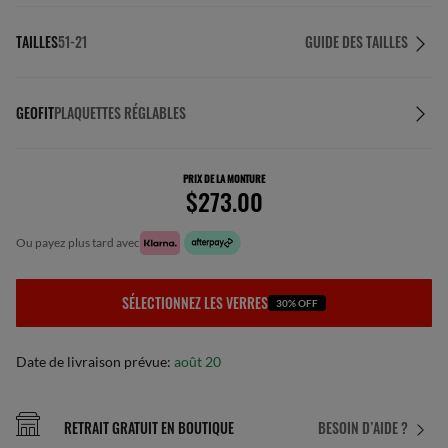
TAILLES
51-21
GUIDE DES TAILLES
GEOFIT
PLAQUETTES RÉGLABLES
PRIX DE LA MONTURE
$273.00
ou payez plus tard avec
SÉLECTIONNEZ LES VERRES
30% OFF
Date de livraison prévue:
août 20
RETRAIT GRATUIT EN BOUTIQUE
BESOIN D’AIDE ?