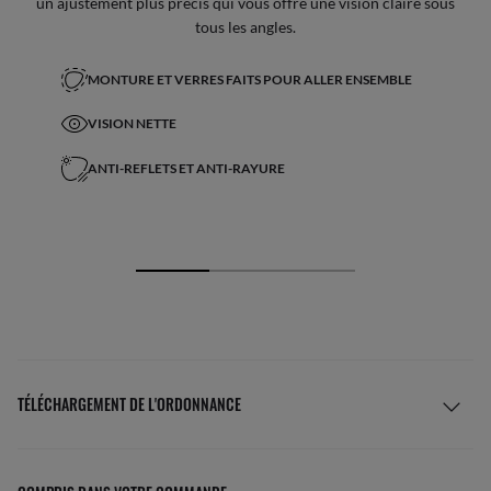
un ajustement plus précis qui vous offre une vision claire sous
tous les angles.
MONTURE ET VERRES FAITS POUR ALLER ENSEMBLE
VISION NETTE
ANTI-REFLETS ET ANTI-RAYURE
TÉLÉCHARGEMENT DE L'ORDONNANCE