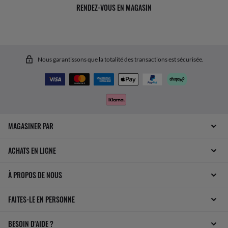
RENDEZ-VOUS EN MAGASIN
Nous garantissons que la totalité des transactions est sécurisée.
MAGASINER PAR
ACHATS EN LIGNE
À PROPOS DE NOUS
FAITES-LE EN PERSONNE
BESOIN D'AIDE ?