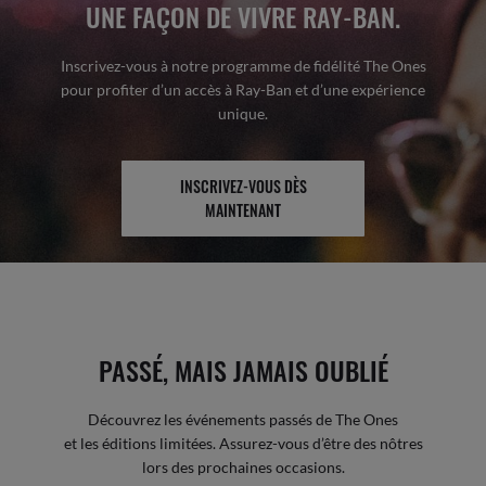
UNE FAÇON DE VIVRE RAY-BAN.
Inscrivez-vous à notre programme de fidélité The Ones
pour profiter d’un accès à Ray-Ban et d’une expérience
unique.
INSCRIVEZ-VOUS DÈS
MAINTENANT
PASSÉ, MAIS JAMAIS OUBLIÉ
Découvrez les événements passés de The Ones
et les éditions limitées. Assurez-vous d’être des nôtres
lors des prochaines occasions.