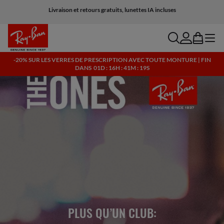
Livraison et retours gratuits, lunettes IA incluses
search
account
bag
menu
-20% SUR LES VERRES DE PRESCRIPTION AVEC TOUTE MONTURE | FIN
DANS
01D : 16H : 41M : 18S
PLUS QU’UN CLUB: