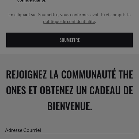
En cliquant sur Soumettre, vous confirmez avoir lu et compris la
politique de confidentialité
.
SOUMETTRE
REJOIGNEZ LA COMMUNAUTÉ THE
ONES ET OBTENEZ UN CADEAU DE
BIENVENUE.
Adresse Courriel