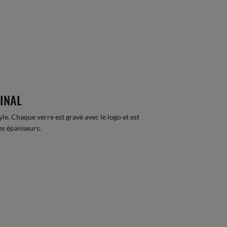
GINAL
e. Chaque verre est gravé avec le logo et est
es épaisseurs.