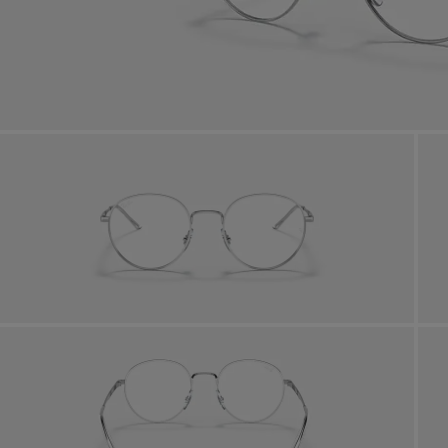
Achet