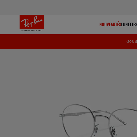
NOUVEAUTÉS
LUNETTES
-20% 