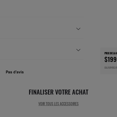
PRIX DE LA
$199
ou payez p
FINALISER VOTRE ACHAT
VOIR TOUS LES ACCESSOIRES