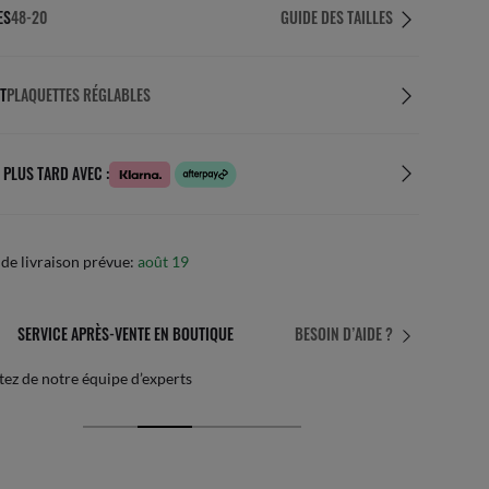
ES
48-20
GUIDE DES TAILLES
T
PLAQUETTES RÉGLABLES
 PLUS TARD AVEC :
de livraison prévue:
août 19
SERVICE APRÈS-VENTE EN BOUTIQUE
BESOIN D’AIDE ?
tez de notre équipe d’experts
Par 