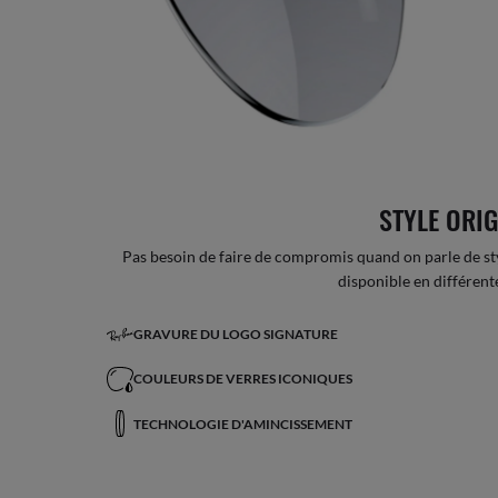
STYLE ORI
Pas besoin de faire de compromis quand on parle de styl
disponible en différent
GRAVURE DU LOGO SIGNATURE
COULEURS DE VERRES ICONIQUES
TECHNOLOGIE D'AMINCISSEMENT