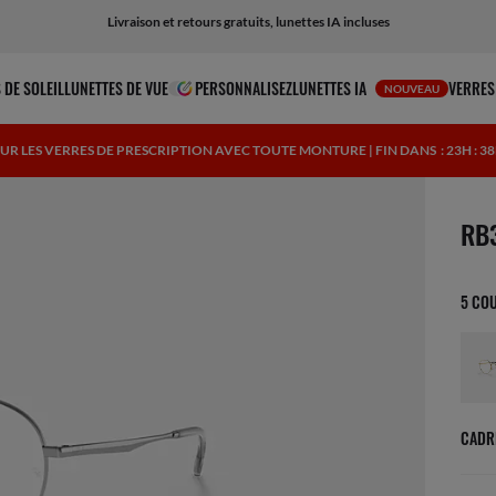
Livraison et retours gratuits, lunettes IA incluses
 DE SOLEIL
LUNETTES DE VUE
PERSONNALISEZ
LUNETTES IA
VERRES
NOUVEAU
SUR LES VERRES DE PRESCRIPTION AVEC TOUTE MONTURE | FIN DANS
: 23H : 3
1 art
RB
5 CO
CADR