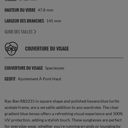
HAUTEUR DU VERRE
47.8
Mm
LARGEUR DES BRANCHES
145
Mm
GUIDE DES TAILLES
COUVERTURE DU VISAGE
COUVERTURE DU VISAGE
Spacieuses
GEOFIT
Ajustement À Pont Haut
Ray-Ban RB2215 in square shape and polished havana blue turtle
acetate frame, are a versatile addition to any wardrobe. The clear
gradient blue lenses offers a refreshing visual experience and 100%
UV protection, adding a stylish touch. These sunglasses are perfect
for everyday wear, whether you're running errands or lounging by