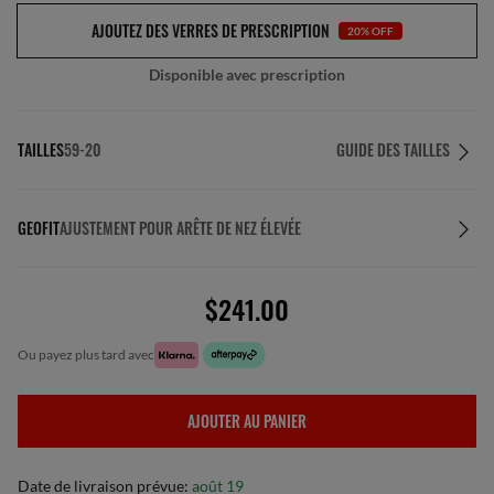
AJOUTEZ DES VERRES DE PRESCRIPTION
20% OFF
Disponible avec prescription
TAILLES
59-20
GUIDE DES TAILLES
GEOFIT
AJUSTEMENT POUR ARÊTE DE NEZ ÉLEVÉE
$241.00
ou payez plus tard avec
AJOUTER AU PANIER
Date de livraison prévue:
août 19