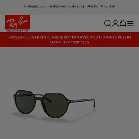
Protégez vos lunettes avec le plan de protection Ray-Ban
Livraison et retours gratuits, lunettes IA incluses
search
account
bag
menu
-20% SUR LES VERRES DE PRESCRIPTION AVEC TOUTE MONTURE | FIN
DANS
: 17H : 02M : 21S