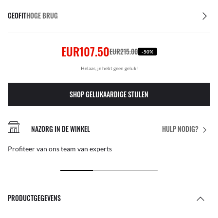
GEOFIT
HOGE BRUG
EUR107.50
EUR215.00
-50%
Helaas, je hebt geen geluk!
SHOP GELIJKAARDIGE STIJLEN
NAZORG IN DE WINKEL
HULP NODIG?
Profiteer van ons team van experts
PRODUCTGEGEVENS