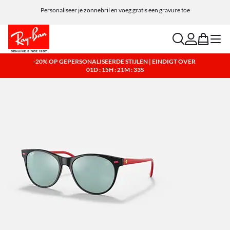
Personaliseer je zonnebril en voeg gratis een gravure toe
search
account
bag
menu
-20% OP GEPERSONALISEERDE STIJLEN | EINDIGT OVER
01D : 15H : 21M : 32S