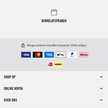
WINKELAFSPRAKEN
We garanderen dat elke transactie 100% veilig is.
SHOP OP
ONLINE KOPEN
OVER ONS