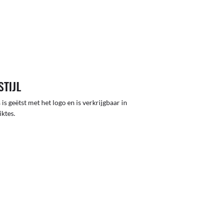
STIJL
 is geëtst met het logo en is verkrijgbaar in
iktes.