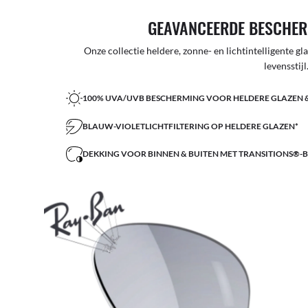
GEAVANCEERDE BESCHER
Onze collectie heldere, zonne- en lichtintelligente g
levensstijl
100% UVA/UVB BESCHERMING VOOR HELDERE GLAZEN 
BLAUW-VIOLETLICHTFILTERING OP HELDERE GLAZEN*
DEKKING VOOR BINNEN & BUITEN MET TRANSITIONS®-