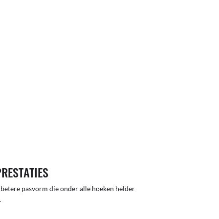
PRESTATIES
 betere pasvorm die onder alle hoeken helder
.