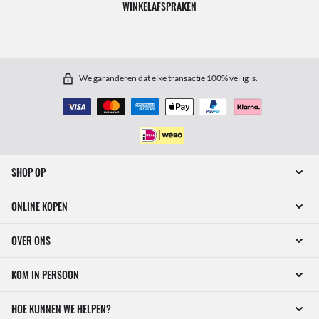
WINKELAFSPRAKEN
We garanderen dat elke transactie 100% veilig is.
SHOP OP
ONLINE KOPEN
OVER ONS
KOM IN PERSOON
HOE KUNNEN WE HELPEN?