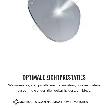
OPTIMALE ZICHTPRESTATIES
We maken je glazen parallel met het montuur, voor een betere
pasvorm die onder alle hoeken helder zicht biedt.
MONTUUR & GLAZEN GEMAAKT OM TE MATCHEN