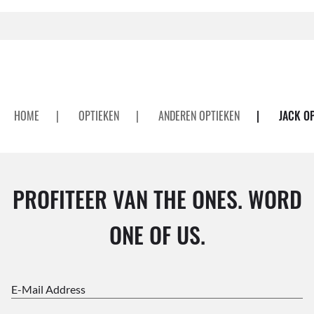
HOME
|
OPTIEKEN
|
ANDEREN OPTIEKEN
|
JACK O
PROFITEER VAN THE ONES. WORD
ONE OF US.
E-Mail Address