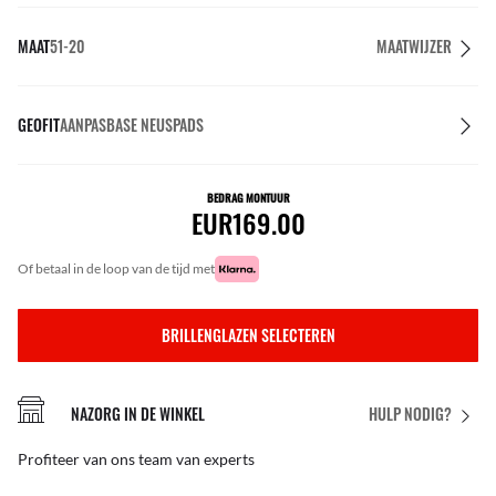
MAAT
51-20
MAATWIJZER
GEOFIT
AANPASBASE NEUSPADS
BEDRAG MONTUUR
EUR169.00
of betaal in de loop van de tijd met
BRILLENGLAZEN SELECTEREN
NAZORG IN DE WINKEL
HULP NODIG?
Profiteer van ons team van experts