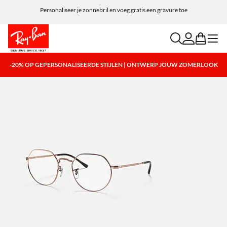
Personaliseer je zonnebril en voeg gratis een gravure toe
search
account
bag
menu
-20% OP GEPERSONALISEERDE STIJLEN | ONTWERP JOUW ZOMERLOOK