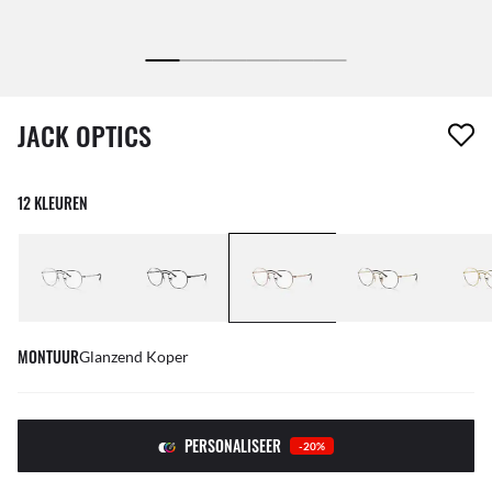
1 item is uit je verlanglijst verwijderd
JACK OPTICS
12 KLEUREN
MONTUUR
Glanzend Koper
PERSONALISEER
-20%