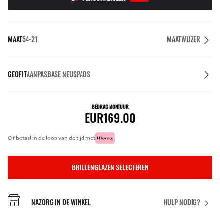
MAAT
54-21
MAATWIJZER
GEOFIT
AANPASBASE NEUSPADS
BEDRAG MONTUUR
EUR169.00
of betaal in de loop van de tijd met
BRILLENGLAZEN SELECTEREN
NAZORG IN DE WINKEL
HULP NODIG?