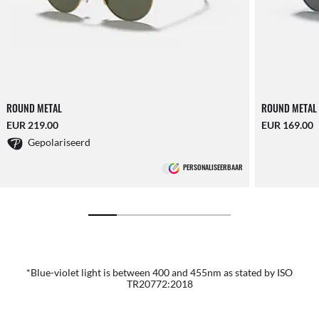
ROUND METAL
ROUND METAL
EUR 219.00
EUR 169.00
Gepolariseerd
PERSONALISEERBAAR
*Blue-violet light is between 400 and 455nm as stated by ISO
TR20772:2018