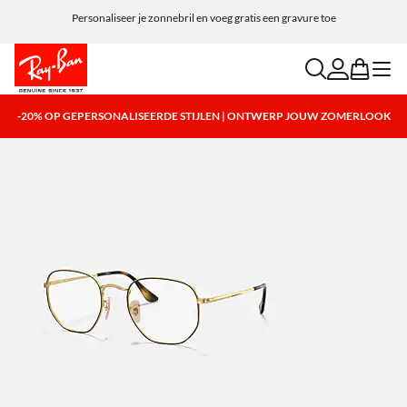
Personaliseer je zonnebril en voeg gratis een gravure toe
search
account
bag
menu
-20% OP GEPERSONALISEERDE STIJLEN | ONTWERP JOUW ZOMERLOOK