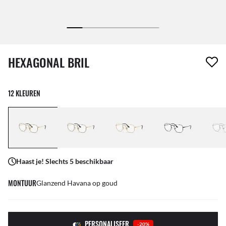
1 item is uit je verlanglijst verwijderd
HEXAGONAL BRIL
12 KLEUREN
Haast je! Slechts 5 beschikbaar
MONTUUR
Glanzend Havana op goud
PERSONALISEER
-20%