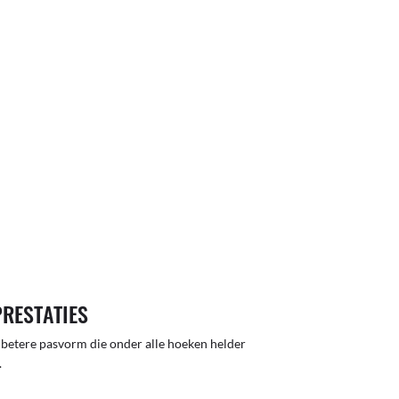
PRESTATIES
 betere pasvorm die onder alle hoeken helder
.