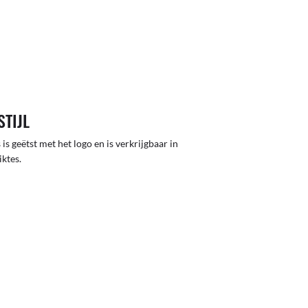
STIJL
 is geëtst met het logo en is verkrijgbaar in
iktes.