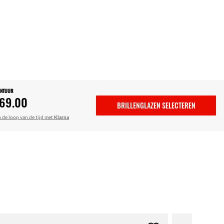
ONTUUR
69.00
BRILLENGLAZEN SELECTEREN
n de loop van de tijd met
Klarna