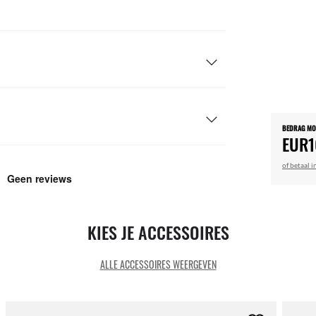
BEDRAG M
EUR1
of betaal i
KIES JE ACCESSOIRES
ALLE ACCESSOIRES WEERGEVEN