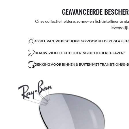
GEAVANCEERDE BESCHER
Onze collectie heldere, zonne- en lichtintelligente g
levensstijl
100% UVA/UVB BESCHERMING VOOR HELDERE GLAZEN 
BLAUW-VIOLETLICHTFILTERING OP HELDERE GLAZEN*
DEKKING VOOR BINNEN & BUITEN MET TRANSITIONS®-