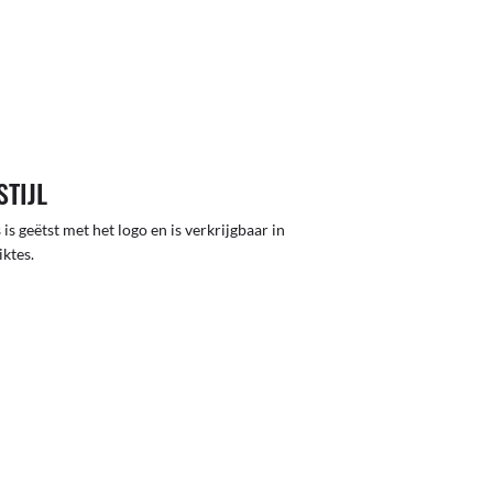
STIJL
 is geëtst met het logo en is verkrijgbaar in
iktes.