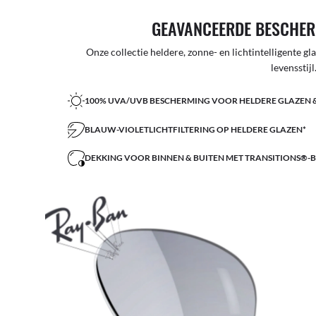
GEAVANCEERDE BESCHER
Onze collectie heldere, zonne- en lichtintelligente g
levensstijl
100% UVA/UVB BESCHERMING VOOR HELDERE GLAZEN 
BLAUW-VIOLETLICHTFILTERING OP HELDERE GLAZEN*
DEKKING VOOR BINNEN & BUITEN MET TRANSITIONS®-