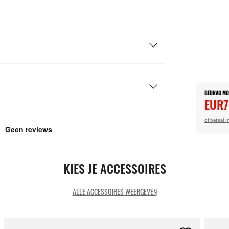
BEDRAG M
EUR7
of betaal i
KIES JE ACCESSOIRES
ALLE ACCESSOIRES WEERGEVEN