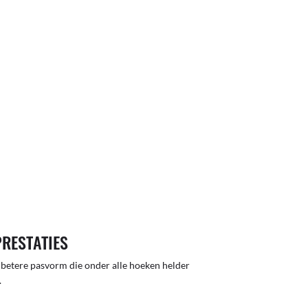
PRESTATIES
 betere pasvorm die onder alle hoeken helder
.