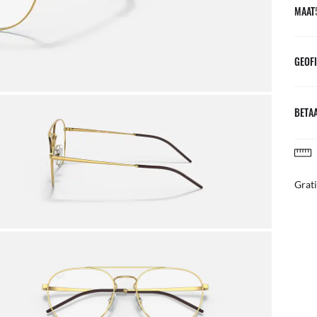
MAAT
GEOFI
BETAA
Profi