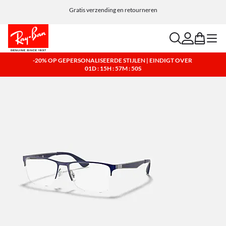
Gratis verzending en retourneren
search
account
bag
menu
-20% OP GEPERSONALISEERDE STIJLEN | EINDIGT OVER
01D : 15H : 57M : 50S