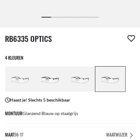
1 item is uit je verlanglijst verwijderd
RB6335 OPTICS
4 KLEUREN
Haast je! Slechts 5 beschikbaar
MONTUUR
Glanzend Blauw op staalgrijs
MAAT
56-17
MAATWIJZER