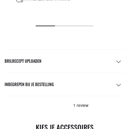
BRILRECEPT UPLOADEN
INBEGREPEN BIJ JE BESTELLING
KIES JE ACCESSOIRES