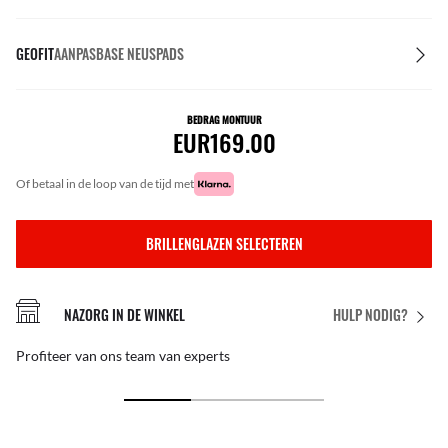
GEOFIT
AANPASBASE NEUSPADS
BEDRAG MONTUUR
EUR169.00
of betaal in de loop van de tijd met
BRILLENGLAZEN SELECTEREN
NAZORG IN DE WINKEL
HULP NODIG?
Profiteer van ons team van experts