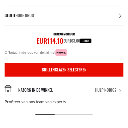
GEOFIT
HOGE BRUG
BEDRAG MONTUUR
EUR114.10
EUR163.00
-30%
of betaal in de loop van de tijd met
BRILLENGLAZEN SELECTEREN
NAZORG IN DE WINKEL
HULP NODIG?
Profiteer van ons team van experts