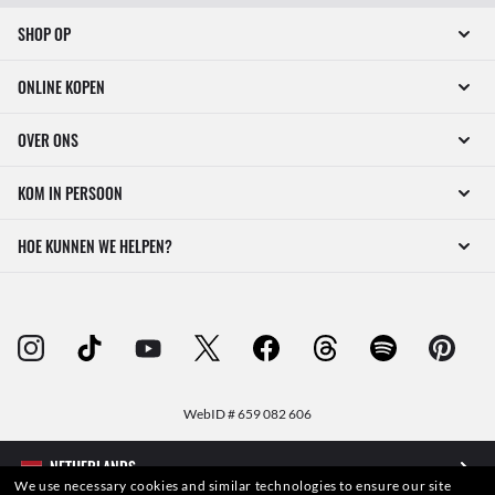
SHOP OP
ONLINE KOPEN
OVER ONS
KOM IN PERSOON
HOE KUNNEN WE HELPEN?
WebID #
659 082 606
We use necessary cookies and similar technologies to ensure our site