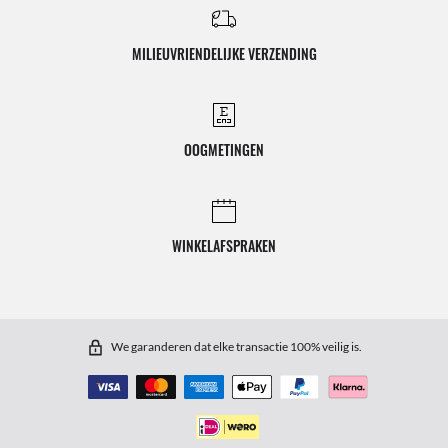
MILIEUVRIENDELIJKE VERZENDING
OOGMETINGEN
WINKELAFSPRAKEN
We garanderen dat elke transactie 100% veilig is.