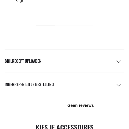
BRILRECEPT UPLOADEN
INBEGREPEN BIJ JE BESTELLING
KIES JE ACCESSOIRES