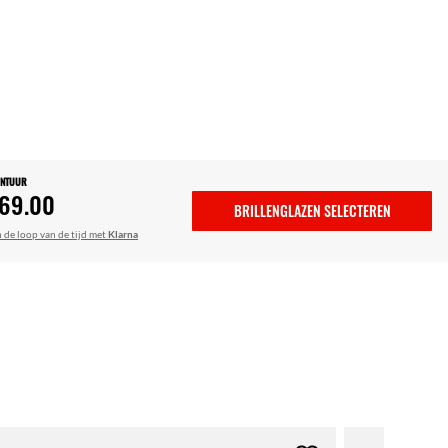
ONTUUR
69.00
BRILLENGLAZEN SELECTEREN
n de loop van de tijd met
Klarna