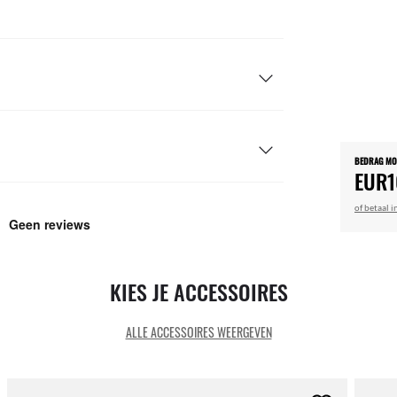
BEDRAG M
EUR1
of betaal i
KIES JE ACCESSOIRES
ALLE ACCESSOIRES WEERGEVEN