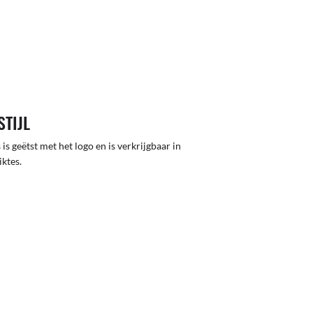
STIJL
 is geëtst met het logo en is verkrijgbaar in
iktes.