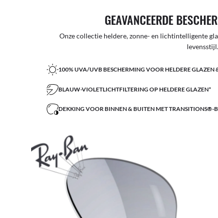
GEAVANCEERDE BESCHER
Onze collectie heldere, zonne- en lichtintelligente g
levensstijl
100% UVA/UVB BESCHERMING VOOR HELDERE GLAZEN 
BLAUW-VIOLETLICHTFILTERING OP HELDERE GLAZEN*
DEKKING VOOR BINNEN & BUITEN MET TRANSITIONS®-