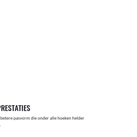
PRESTATIES
 betere pasvorm die onder alle hoeken helder
.