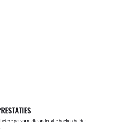
PRESTATIES
 betere pasvorm die onder alle hoeken helder
.