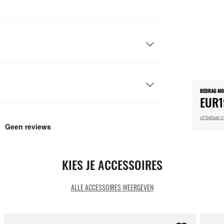
BEDRAG M
EUR1
of betaal i
KIES JE ACCESSOIRES
ALLE ACCESSOIRES WEERGEVEN