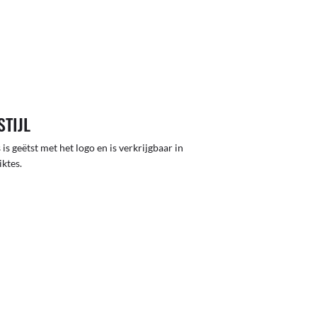
STIJL
 is geëtst met het logo en is verkrijgbaar in
iktes.