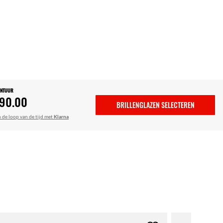
ONTUUR
90.00
BRILLENGLAZEN SELECTEREN
n de loop van de tijd met
Klarna