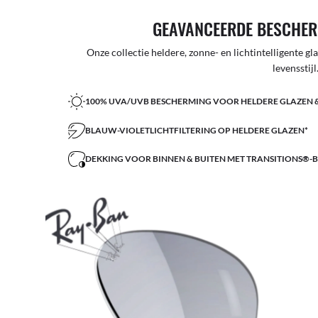
GEAVANCEERDE BESCHER
Onze collectie heldere, zonne- en lichtintelligente g
levensstijl
100% UVA/UVB BESCHERMING VOOR HELDERE GLAZEN 
BLAUW-VIOLETLICHTFILTERING OP HELDERE GLAZEN*
DEKKING VOOR BINNEN & BUITEN MET TRANSITIONS®-