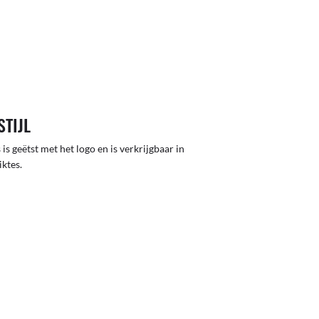
STIJL
 is geëtst met het logo en is verkrijgbaar in
iktes.