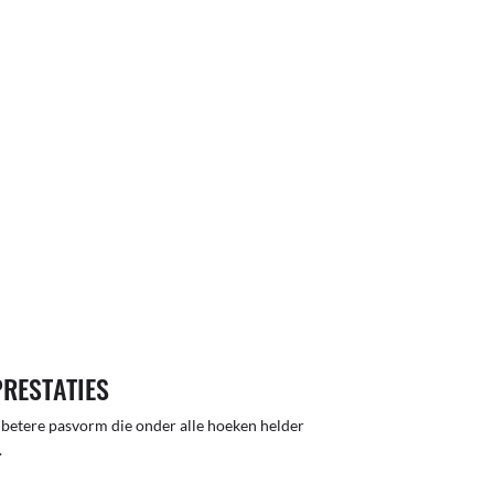
PRESTATIES
 betere pasvorm die onder alle hoeken helder
.