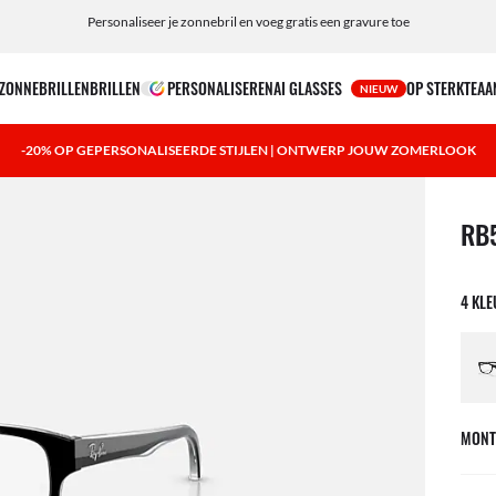
Personaliseer je zonnebril en voeg gratis een gravure toe
ZONNEBRILLEN
BRILLEN
PERSONALISEREN
AI GLASSES
OP STERKTE
AA
NIEUW
-20% OP GEPERSONALISEERDE STIJLEN | ONTWERP JOUW ZOMERLOOK
1 ite
RB
4 KL
MONT