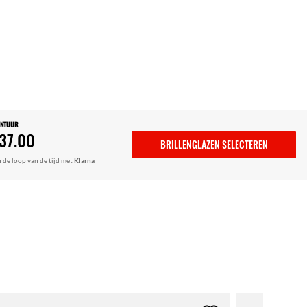
ONTUUR
37.00
BRILLENGLAZEN SELECTEREN
n de loop van de tijd met
Klarna