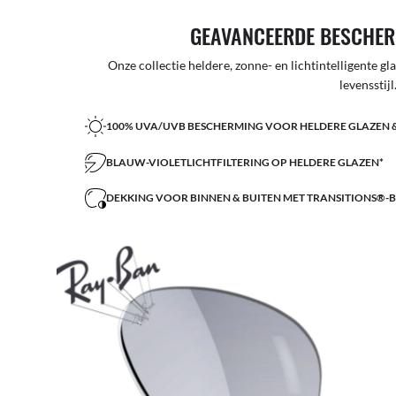
GEAVANCEERDE BESCHER
Onze collectie heldere, zonne- en lichtintelligente g
levensstijl
100% UVA/UVB BESCHERMING VOOR HELDERE GLAZEN 
BLAUW-VIOLETLICHTFILTERING OP HELDERE GLAZEN*
DEKKING VOOR BINNEN & BUITEN MET TRANSITIONS®-