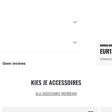
BEDRAG M
EUR1
of betaal i
KIES JE ACCESSOIRES
ALLE ACCESSOIRES WEERGEVEN