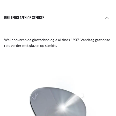
BRILLENGLAZEN OP STERKTE
We innoveren de glastechnologie al sinds 1937. Vandaag gaat onze
reis verder met glazen op sterkte.