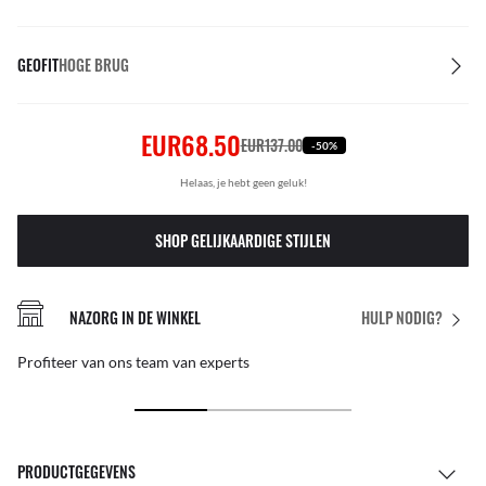
GEOFIT
HOGE BRUG
EUR68.50
EUR137.00
-50%
Helaas, je hebt geen geluk!
SHOP GELIJKAARDIGE STIJLEN
NAZORG IN DE WINKEL
HULP NODIG?
Profiteer van ons team van experts
PRODUCTGEGEVENS