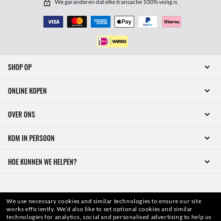
We garanderen dat elke transactie 100% veilig is.
SHOP OP
ONLINE KOPEN
OVER ONS
KOM IN PERSOON
HOE KUNNEN WE HELPEN?
We use necessary cookies and similar technologies to ensure our site
works efficiently.
We’d also like to set optional cookies and similar
technologies for analytics, social and personalised advertising to help us