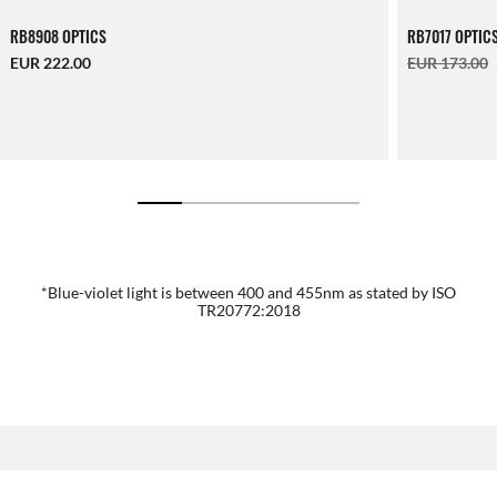
RB8908 OPTICS
RB7017 OPTIC
EUR 222.00
EUR 173.00
*Blue-violet light is between 400 and 455nm as stated by ISO
TR20772:2018