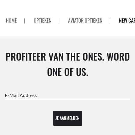
HOME
|
OPTIEKEN
|
AVIATOR OPTIEKEN
|
NEW CA
PROFITEER VAN THE ONES. WORD
ONE OF US.
E-Mail Address
JE AANMELDEN