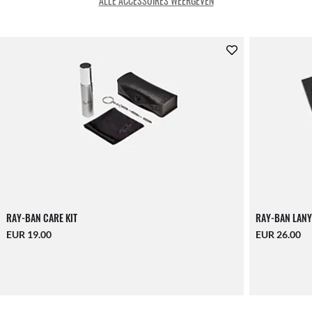
ALLE ACCESSOIRES WEERGEVEN
RAY-BAN CARE KIT
RAY-BAN LANY
EUR 19.00
EUR 26.00