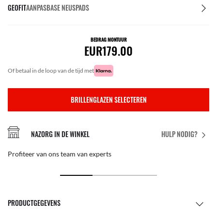
GEOFIT
AANPASBASE NEUSPADS
BEDRAG MONTUUR
EUR179.00
of betaal in de loop van de tijd met
BRILLENGLAZEN SELECTEREN
NAZORG IN DE WINKEL
HULP NODIG?
Profiteer van ons team van experts
PRODUCTGEGEVENS