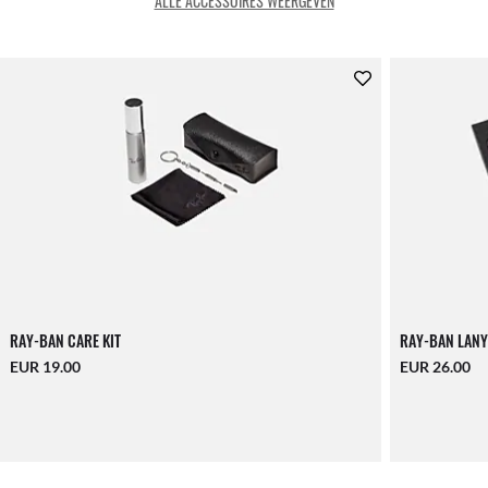
ALLE ACCESSOIRES WEERGEVEN
RAY-BAN CARE KIT
RAY-BAN LANY
EUR 19.00
EUR 26.00