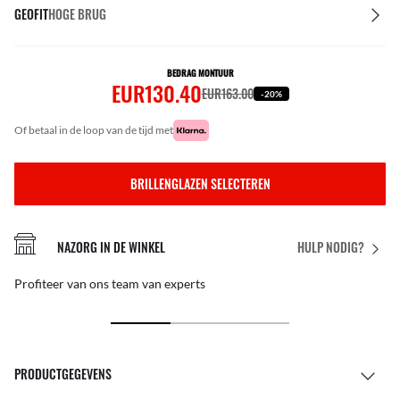
GEOFIT
HOGE BRUG
BEDRAG MONTUUR
EUR130.40
EUR163.00
-20%
of betaal in de loop van de tijd met
BRILLENGLAZEN SELECTEREN
NAZORG IN DE WINKEL
HULP NODIG?
Profiteer van ons team van experts
PRODUCTGEGEVENS