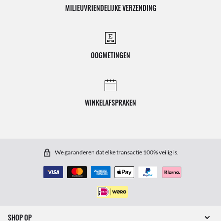
MILIEUVRIENDELIJKE VERZENDING
OOGMETINGEN
WINKELAFSPRAKEN
We garanderen dat elke transactie 100% veilig is.
SHOP OP