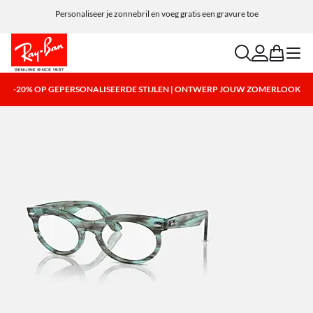
Personaliseer je zonnebril en voeg gratis een gravure toe
search
account
bag
menu
-20% OP GEPERSONALISEERDE STIJLEN | ONTWERP JOUW ZOMERLOOK