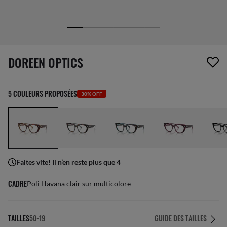
1 article a été retiré de votre liste de souhaits
DOREEN OPTICS
5 COULEURS PROPOSÉES
30% OFF
Faites vite! Il n’en reste plus que 4
CADRE
Poli Havana clair sur multicolore
TAILLES
50-19
GUIDE DES TAILLES