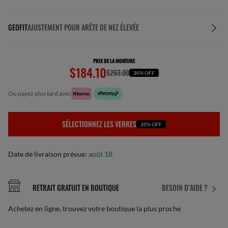
GEOFIT
AJUSTEMENT POUR ARÊTE DE NEZ ÉLEVÉE
PRIX DE LA MONTURE
$184.10
$263.00
30% OFF
ou payez plus tard avec
SÉLECTIONNEZ LES VERRES
20% OFF
Date de livraison prévue:
août 18
RETRAIT GRATUIT EN BOUTIQUE
BESOIN D’AIDE ?
Achetez en ligne, trouvez votre boutique la plus proche