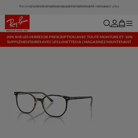
Livraison et retours gratuits, lunettes IA incluses
search
account
bag
menu
-20% SUR LES VERRES DE PRESCRIPTION AVEC TOUTE MONTURE ET -10%
SUPPLÉMENTAIRES AVEC LES LUNETTES IA | MAGASINEZ MAINTENANT