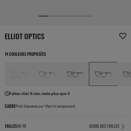
1 article a été retiré de votre liste de souhaits
ELLIOT OPTICS
14 COULEURS PROPOSÉES
Faites vite! Il n’en reste plus que 4
CADRE
Poli Havana sur Vert transparent
TAILLES
48-19
GUIDE DES TAILLES