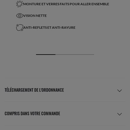
MONTURE ET VERRES FAITS POUR ALLER ENSEMBLE
VISION NETTE
ANTI-REFLETS ET ANTI-RAYURE
TÉLÉCHARGEMENT DE L'ORDONNANCE
COMPRIS DANS VOTRE COMMANDE