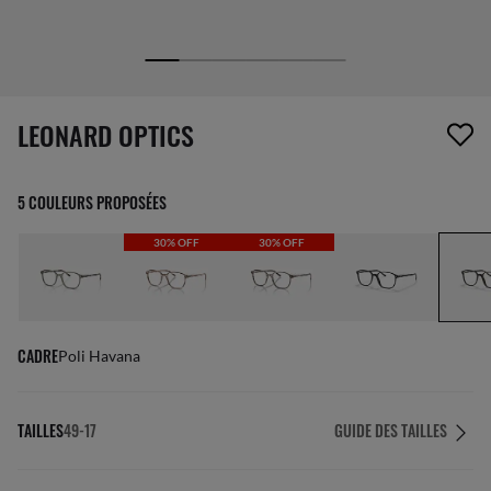
1 article a été retiré de votre liste de souhaits
LEONARD OPTICS
5 COULEURS PROPOSÉES
30% OFF
30% OFF
CADRE
Poli Havana
TAILLES
49-17
GUIDE DES TAILLES