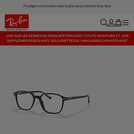
Protégez vos lunettes avec le plan de protection Ray-Ban
Livraison et retours gratuits, lunettes IA incluses
search
account
bag
menu
-20% SUR LES VERRES DE PRESCRIPTION AVEC TOUTE MONTURE ET -10%
SUPPLÉMENTAIRES AVEC LES LUNETTES IA | MAGASINEZ MAINTENANT