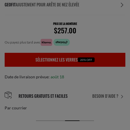
GEOFIT
AJUSTEMENT POUR ARÊTE DE NEZ ÉLEVÉE
PRIX DE LA MONTURE
$257.00
ou payez plus tard avec
SÉLECTIONNEZ LES VERRES
20% OFF
Date de livraison prévue:
août 18
RETOURS GRATUITS ET FACILES
BESOIN D’AIDE ?
Par courrier