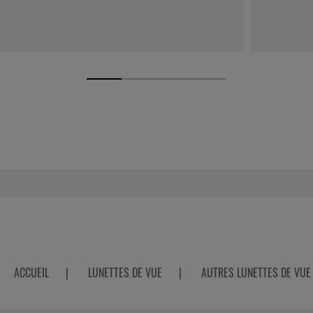
ACCUEIL
|
LUNETTES DE VUE
|
AUTRES LUNETTES DE VUE