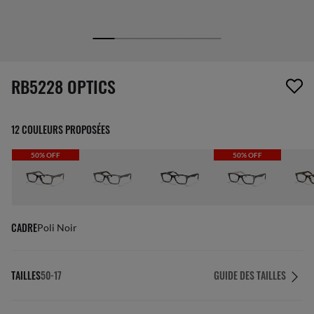
1 article a été retiré de votre liste de souhaits
RB5228 OPTICS
12 COULEURS PROPOSÉES
50% OFF
50% OFF
CADRE
Poli Noir
TAILLES
50-17
GUIDE DES TAILLES