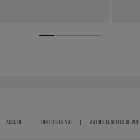
ACCUEIL
|
LUNETTES DE VUE
|
AUTRES LUNETTES DE VUE