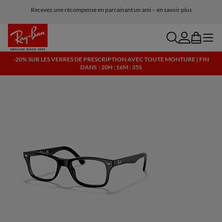
Recevez une récompense en parrainant un ami – en savoir plus
Livraison et retours gratuits, lunettes IA incluses
search
account
bag
menu
-20% SUR LES VERRES DE PRESCRIPTION AVEC TOUTE MONTURE | FIN
DANS
: 20H : 16M : 34S