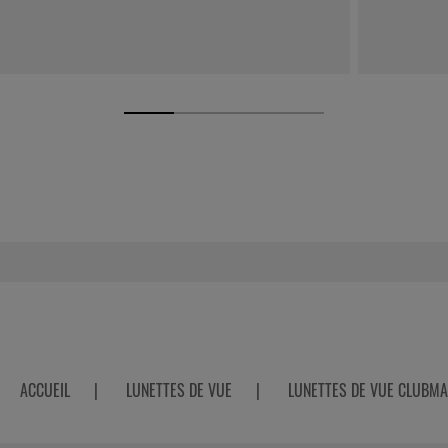
ACCUEIL
|
LUNETTES DE VUE
|
LUNETTES DE VUE CLUBM