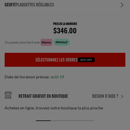
GEOFIT
PLAQUETTES RÉGLABLES
PRIX DE LA MONTURE
$346.00
ou payez plus tard avec
SÉLECTIONNEZ LES VERRES
20% OFF
Date de livraison prévue:
août 19
RETRAIT GRATUIT EN BOUTIQUE
BESOIN D’AIDE ?
Achetez en ligne, trouvez votre boutique la plus proche