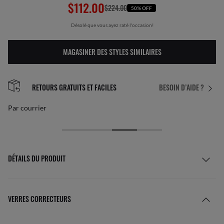
$112.00
$224.00
50% OFF
Désolé que vous ayez raté l'occasion!
MAGASINER DES STYLES SIMILAIRES
RETOURS GRATUITS ET FACILES
BESOIN D’AIDE ?
Par courrier
DÉTAILS DU PRODUIT
VERRES CORRECTEURS