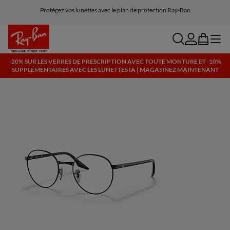
Protégez vos lunettes avec le plan de protection Ray-Ban
Livraison et retours gratuits, lunettes IA incluses
search
account
bag
menu
-20% SUR LES VERRES DE PRESCRIPTION AVEC TOUTE MONTURE ET -10%
SUPPLÉMENTAIRES AVEC LES LUNETTES IA | MAGASINEZ MAINTENANT