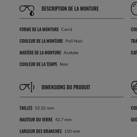
DESCRIPTION DE LA MONTURE
FORME DE LA MONTURE
CO
Carré
COULEUR DE LA MONTURE
TR
Poli Noir
MATIÈRE DE LA MONTURE
CAT
Acétate
COULEUR DE LA TEMPE
Noir
DIMENSIONS DU PRODUIT
TAILLES
CO
52 22
Mm
HAUTEUR DU VERRE
GEO
42.7
Mm
LARGEUR DES BRANCHES
150
Mm