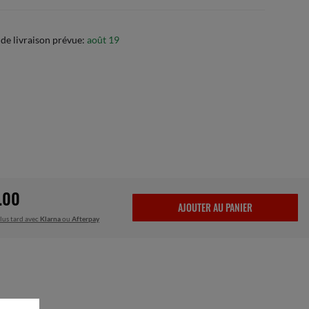
de livraison prévue:
août 19
.00
AJOUTER AU PANIER
lus tard avec
Klarna
ou
Afterpay