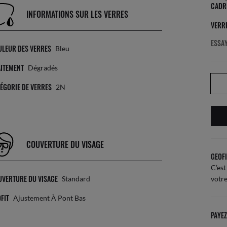
CADR
INFORMATIONS SUR LES VERRES
VERR
ESSAY
ULEUR DES VERRES
Bleu
AITEMENT
Dégradés
ÉGORIE DE VERRES
2N
COUVERTURE DU VISAGE
GEOFI
C’est
UVERTURE DU VISAGE
Standard
votre
FIT
Ajustement À Pont Bas
PAYEZ