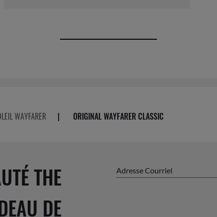
OLEIL WAYFARER
|
ORIGINAL WAYFARER CLASSIC
UTÉ THE
Adresse Courriel
DEAU DE