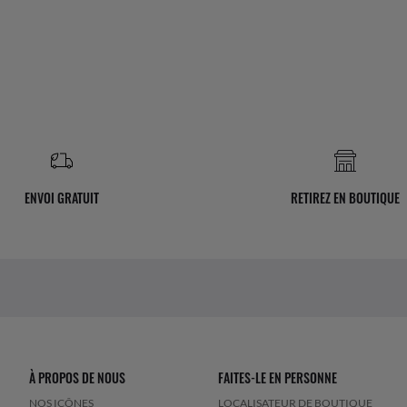
ENVOI GRATUIT
RETIREZ EN BOUTIQUE
À PROPOS DE NOUS
FAITES-LE EN PERSONNE
NOS ICÔNES
LOCALISATEUR DE BOUTIQUE