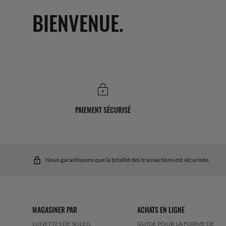
BIENVENUE.
PAIEMENT SÉCURISÉ
Nous garantissons que la totalité des transactions est sécurisée.
MAGASINER PAR
ACHATS EN LIGNE
LUNETTES DE SOLEIL
GUIDE POUR LA FORME DE