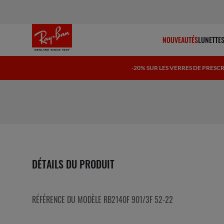
NOUVEAUTÉS
LUNETTES
-20% SUR LES VERRES DE PRES
DÉTAILS DU PRODUIT
RÉFÉRENCE DU MODÈLE RB2140F 901/3F 52-22