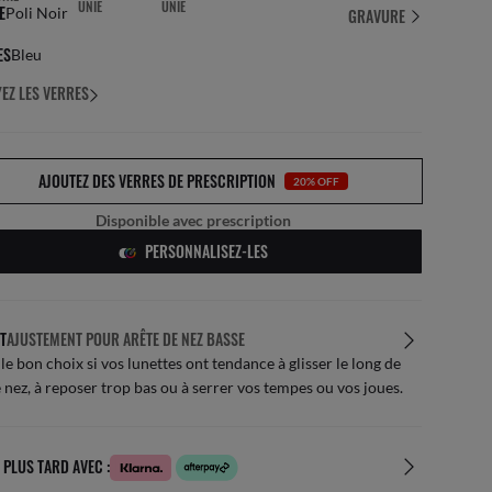
E
Poli Noir
GRAVURE
ES
Bleu
EZ LES VERRES
AJOUTEZ DES VERRES DE PRESCRIPTION
20% OFF
Disponible avec prescription
PERSONNALISEZ-LES
T
AJUSTEMENT POUR ARÊTE DE NEZ BASSE
 le bon choix si vos lunettes ont tendance à glisser le long de
 nez, à reposer trop bas ou à serrer vos tempes ou vos joues.
 PLUS TARD AVEC :