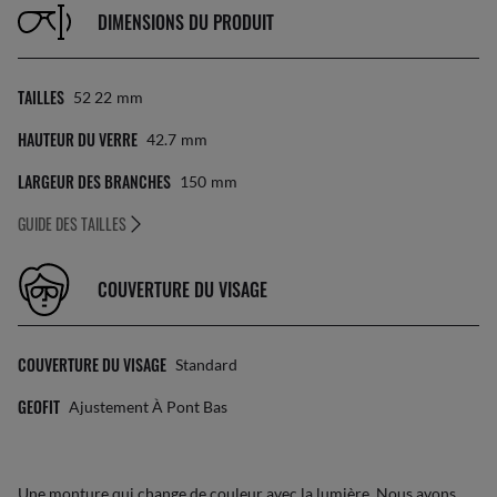
DIMENSIONS DU PRODUIT
TAILLES
52 22
Mm
HAUTEUR DU VERRE
42.7
Mm
LARGEUR DES BRANCHES
150
Mm
GUIDE DES TAILLES
COUVERTURE DU VISAGE
COUVERTURE DU VISAGE
Standard
GEOFIT
Ajustement À Pont Bas
Une monture qui change de couleur avec la lumière. Nous avons