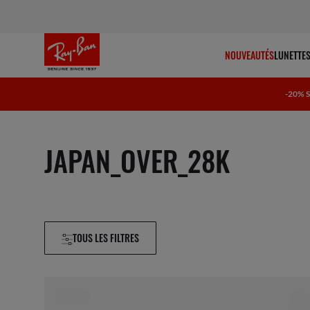
NOUVEAUTÉS
LUNETTES
-20% 
JAPAN_OVER_28K
TOUS LES FILTRES