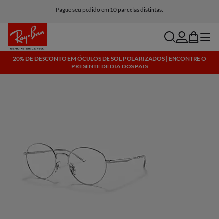
Pague seu pedido em 10 parcelas distintas.
search
account
bag
menu
20% DE DESCONTO EM ÓCULOS DE SOL POLARIZADOS | ENCONTRE O
PRESENTE DE DIA DOS PAIS