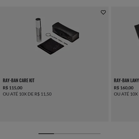
RAY-BAN CARE KIT
RAY-BAN LANY
R$ 115,00
R$ 160,00
OU ATÉ 10X DE R$ 11,50
OU ATÉ 10X 