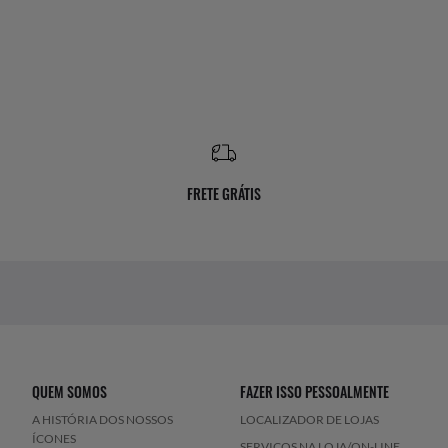
FRETE GRÁTIS
QUEM SOMOS
FAZER ISSO PESSOALMENTE
A HISTÓRIA DOS NOSSOS
LOCALIZADOR DE LOJAS
ÍCONES
SERVIÇOS NA LOJA/ON-LINE