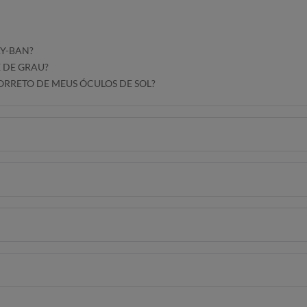
AY-BAN?
E DE GRAU?
RRETO DE MEUS ÓCULOS DE SOL?