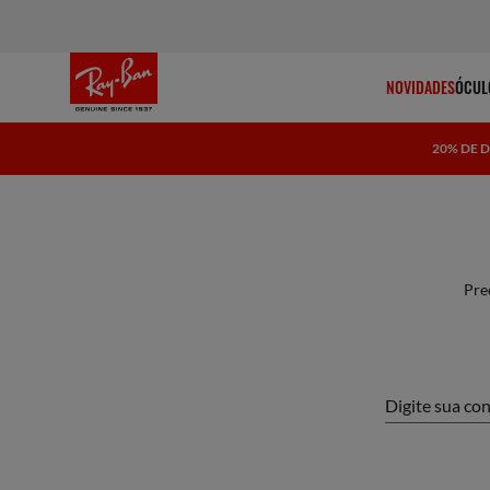
NOVIDADES
ÓCUL
20% DE 
Pre