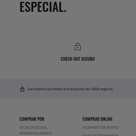
ESPECIAL.
CHECK-OUT SEGURO
Garantimos que todas as transações são 100% seguras.
COMPRAR POR
COMPRAR ONLINE
ÓCULOS DE SOL
FORMATO DE ROSTO
PERSONALIZADOS
GUIA DE TAMANHOS